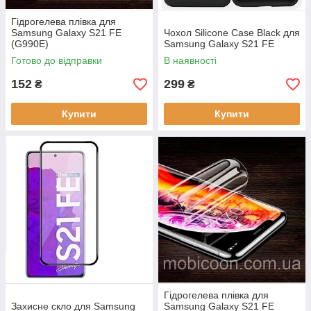
Гідрогелева плівка для
Samsung Galaxy S21 FE
Чохол Silicone Case Black для
(G990E)
Samsung Galaxy S21 FE
Готово до відправки
В наявності
152
299
₴
₴
Купити
Купити
Гідрогелева плівка для
Захисне скло для Samsung
Samsung Galaxy S21 FE