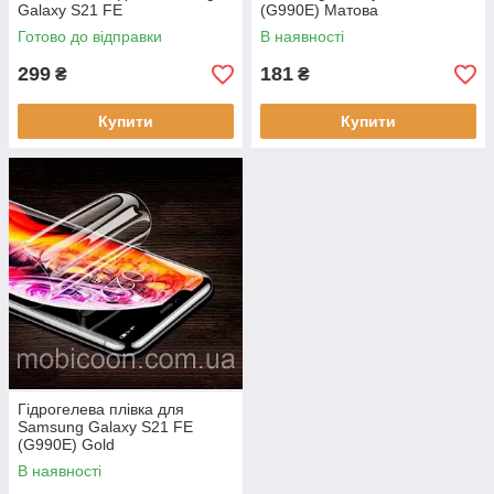
Galaxy S21 FE
(G990E) Матова
Готово до відправки
В наявності
299
181
₴
₴
Купити
Купити
Гідрогелева плівка для
Samsung Galaxy S21 FE
(G990E) Gold
В наявності