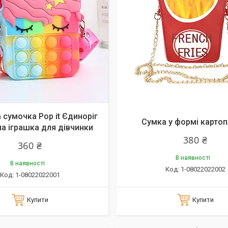
 сумочка Pop it Єдиноріг
Сумка у формі картоп
а іграшка для дівчинки
380 ₴
360 ₴
В наявності
В наявності
1-08022022002
1-08022022001
Купити
Купити