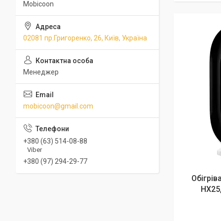
Mobicoon
02081 пр.Григоренко, 26, Київ, Україна
Менеджер
mobicoon@gmail.com
+380 (63) 514-08-88
Viber
+380 (97) 294-29-77
Обігрів
HX25,