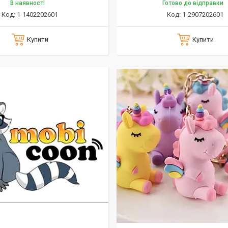
В наявності
Готово до відправки
1-1402202601
1-2907202601
Купити
Купити