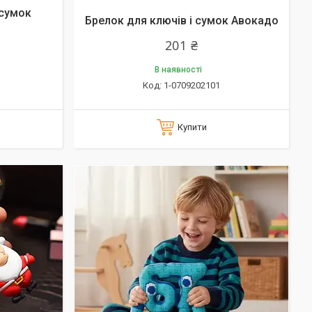
 сумок
Брелок для ключів і сумок Авокадо
201 ₴
В наявності
1-0709202101
Купити