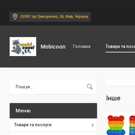
02081 пр.Григоренко, 26, Київ, Україна
Mobicoon
Головна
Товари та пос
Інше
Товари та послуги