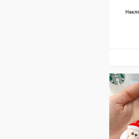
Накле