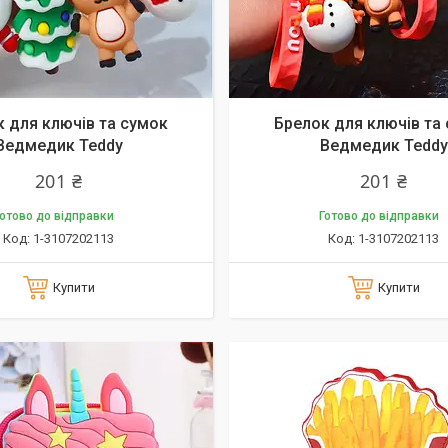
 для ключів та сумок
Брелок для ключів та
Ведмедик Teddy
Ведмедик Teddy
201 ₴
201 ₴
отово до відправки
Готово до відправки
1-3107202113
1-3107202113
Купити
Купити