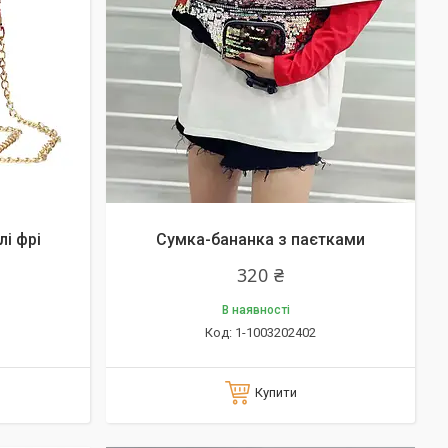
лі фрі
Сумка-бананка з паєтками
320 ₴
В наявності
1-1003202402
Купити