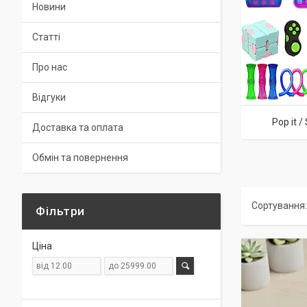
Новини
Статті
Про нас
Відгуки
Pop it /
Доставка та оплата
Обмін та повернення
Фільтри
Ціна