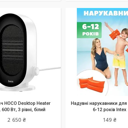
ач HOCO Desktop Heater
Надувні нарукавники для
 600 Вт, 3 рівні, білий
6-12 років Intex
2 650 ₴
149 ₴