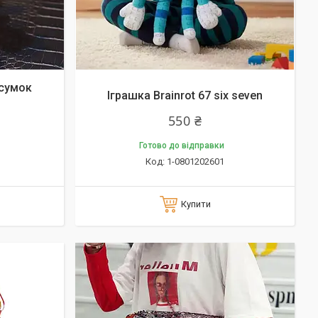
 сумок
Іграшка Brainrot 67 six seven
550 ₴
Готово до відправки
1-0801202601
Купити