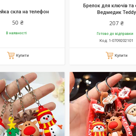
Брелок для ключів та
йка скла на телефон
Ведмедик Teddy
50 ₴
207 ₴
В наявності
Готово до відправки
1-0709202101
Купити
Купити