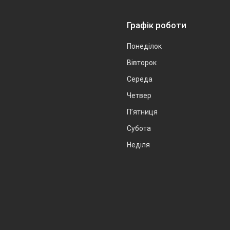
Графік роботи
Понеділок
Вівторок
Середа
Четвер
Пʼятниця
Субота
Неділя