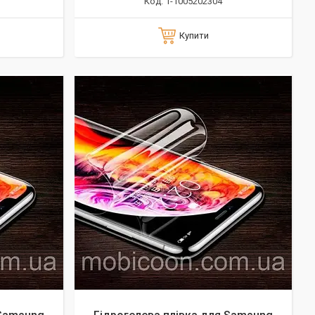
1-1005202304
Купити