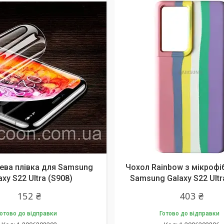
ева плівка для Samsung
Чохол Rainbow з мікрофі
axy S22 Ultra (S908)
Samsung Galaxy S22 Ultr
152 ₴
403 ₴
отово до відправки
Готово до відправки