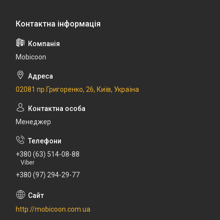
Mobicoon
02081 пр.Григоренко, 26, Київ, Україна
Менеджер
+380 (63) 514-08-88
Viber
+380 (97) 294-29-77
http://mobicoon.com.ua