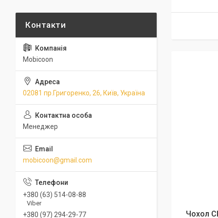
Mobicoon
02081 пр.Григоренко, 26, Київ, Україна
Менеджер
mobicoon@gmail.com
+380 (63) 514-08-88
Viber
Чохол C
+380 (97) 294-29-77