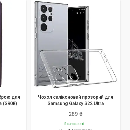
брою для
Чохол силіконовий прозорий для
a (S908)
Samsung Galaxy S22 Ultra
289 ₴
В наявності