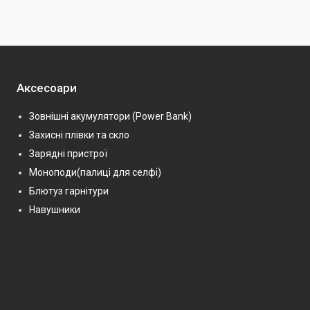
Аксесоари
Зовнішні акумулятори (Power Bank)
Захисні плівки та скло
Зарядні пристрої
Моноподи(палиці для селфі)
Блютуз гарнітури
Навушники