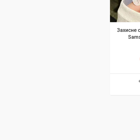
Захисне с
Sams