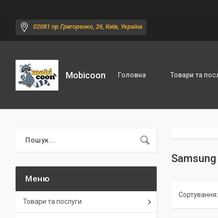
02081 пр.Григоренко, 26, Київ, Україна
Mobicoon
Головна
Товари та пос
Samsung 
Товари та послуги