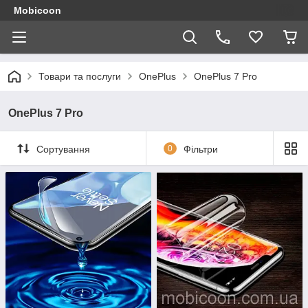
Mobicoon
Товари та послуги
OnePlus
OnePlus 7 Pro
OnePlus 7 Pro
Сортування
0
Фільтри