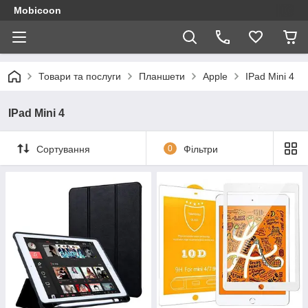
Mobicoon
Товари та послуги
Планшети
Apple
IPad Mini 4
IPad Mini 4
Сортування
0
Фільтри