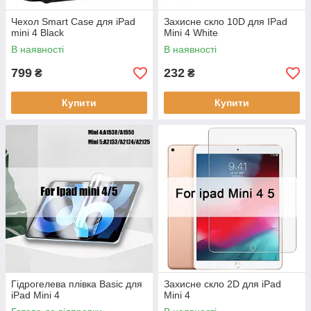
Чехол Smart Case для iPad
Захисне скло 10D для IPad
mini 4 Black
Mini 4 White
В наявності
В наявності
799
232
₴
₴
Купити
Купити
Гідрогелева плівка Basic для
Захисне скло 2D для iPad
iPad Mini 4
Mini 4