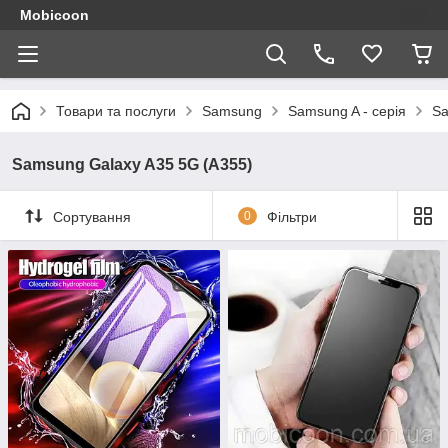
Mobicoon
Товари та послуги
Samsung
Samsung A - серія
Sa
Samsung Galaxy A35 5G (A355)
Сортування
0
Фільтри