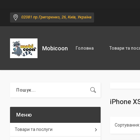
02081 пр.Григоренко, 26, Київ, Україна
Mobicoon
Головна
Товари та пос
iPhone X
Товари та послуги