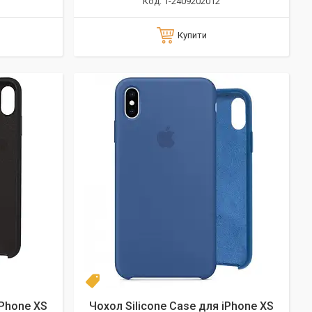
1-2409202012
Купити
Новинка
iPhone XS
Чохол Silicone Case для iPhone XS