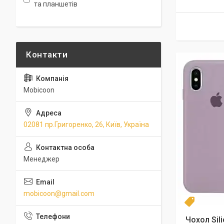
та планшетів
Mobicoon
02081 пр.Григоренко, 26, Київ, Україна
Менеджер
mobicoon@gmail.com
Новинка
Чохол Sil