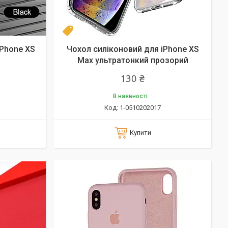
Новинка
iPhone XS
Чохол силіконовий для iPhone XS
Max ультратонкий прозорий
130 ₴
В наявності
1-0510202017
Купити