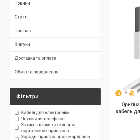
Новини
Статті
Про нас
Відгуки
Доставка та оплата
Обмін та повернення
З
–3%
Фільтри
Оригін
кабель дл
Кабелі для електроніки
Чохли для телефонів
Захисні плівки та скло для
портативних пристроїв
Зарядні пристрої для смартфонів