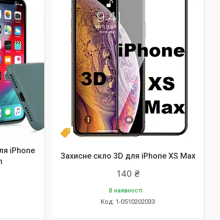
Новинка
для iPhone
Захисне скло 3D для iPhone XS Max
n
140 ₴
В наявності
1-0510202033