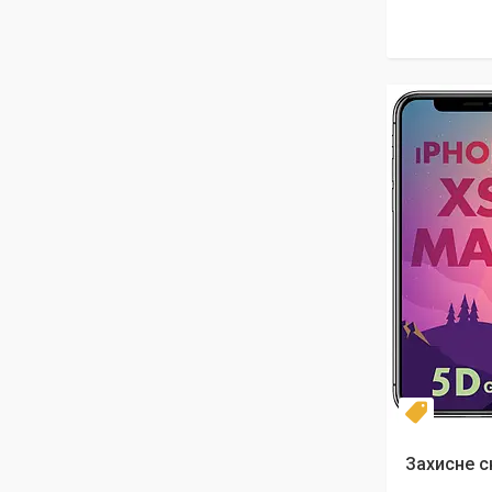
Новинка
Захисне с