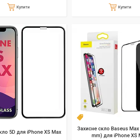
Купити
Купити
Новинка
Захисне скло Baseus Max B
кло 5D для iPhone XS Max
mm) для iPhone XS