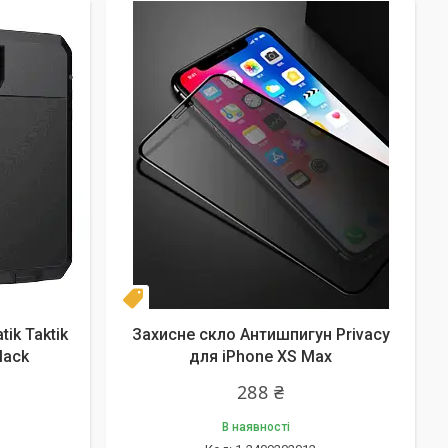
Новинка
ik Taktik
Захисне скло Антишпигун Privacy
lack
для iPhone XS Max
288 ₴
В наявності