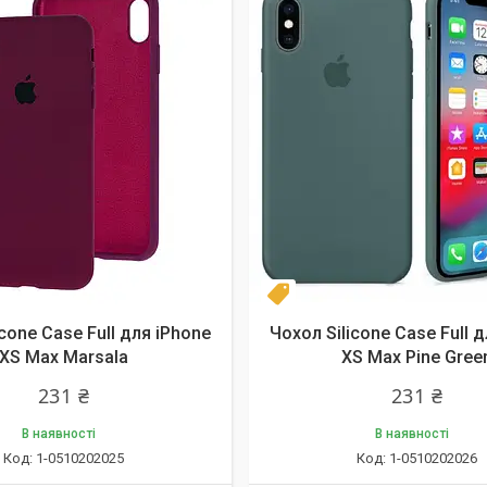
Новинка
icone Case Full для iPhone
Чохол Silicone Case Full 
XS Max Marsala
XS Max Pine Gree
231 ₴
231 ₴
В наявності
В наявності
1-0510202025
1-0510202026