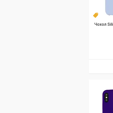
Новинка
Чохол Sil