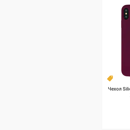
Новинка
Чехол Sil