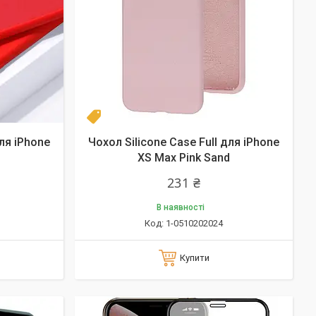
Новинка
для iPhone
Чохол Silicone Case Full для iPhone
XS Max Pink Sand
231 ₴
В наявності
1-0510202024
Купити