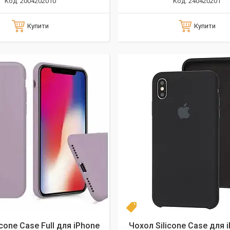
2004202010
240420201
Купити
Купити
Новинка
icone Case Full для iPhone
Чохол Silicone Case для 