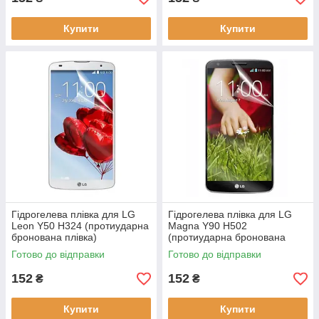
Купити
Купити
Гідрогелева плівка для LG
Гідрогелева плівка для LG
Leon Y50 H324 (протиударна
Magna Y90 H502
бронована плівка)
(протиударна бронована
плівка)
Готово до відправки
Готово до відправки
152
152
₴
₴
Купити
Купити