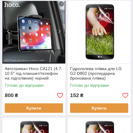
Автотримач Hoco CA121 (4.7-
Гідрогелева плівка для LG
10.5″ під планшет/телефон
G2 D802 (протиударна
на підголівник) чорний
бронована плівка)
Готово до відправки
Готово до відправки
800
152
₴
₴
Купити
Купити