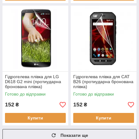
Гідрогелева плівка для LG
Гідрогелева плівка для CAT
D618 G2 mini (протиударна
B26 (протиударна бронована
бронована плівка)
плівка)
Готово до відправки
Готово до відправки
152
152
₴
₴
Купити
Купити
Показати ще