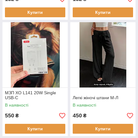
Купити
Купити
МЗП XO L141 20W Single
USB-C
Легкі жіночі штани М-Л
В наявності
В наявності
550
450
₴
₴
Купити
Купити