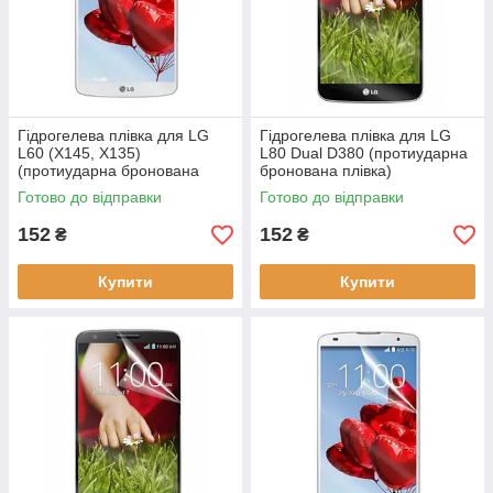
Гідрогелева плівка для LG
Гідрогелева плівка для LG
L60 (X145, X135)
L80 Dual D380 (протиударна
(протиударна бронована
бронована плівка)
плівка)
Готово до відправки
Готово до відправки
152
152
₴
₴
Купити
Купити