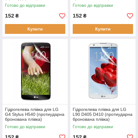
плівка)
Готово до відправки
Готово до відправки
152
152
₴
₴
Купити
Купити
Гідрогелева плівка для LG
Гідрогелева плівка для LG
G4 Stylus H540 (протиударна
L90 D405 D410 (протиударна
бронована плівка)
бронована плівка)
Готово до відправки
Готово до відправки
152
152
₴
₴