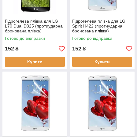
Гідрогелева плівка для LG
Гідрогелева плівка для LG
L70 Dual D325 (протиударна
Spirit H422 (протиударна
бронована плівка)
бронована плівка)
Готово до відправки
Готово до відправки
152
152
₴
₴
Купити
Купити