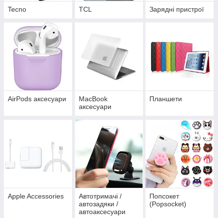
Tecno
TCL
Зарядні пристрої
AirPods аксесуари
MacBook
Планшети
аксесуари
Apple Accessories
Автотримачі /
Попсокет
автозадяки /
(Popsocket)
автоаксесуари