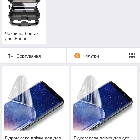
Чохли на бовтах
для iPhone
Сортування
0
Фільтри
Гідрогелева плівка для для
Гідрогелева плівка для для