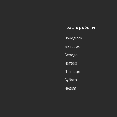
Графік роботи
Понеділок
Вівторок
Середа
Четвер
Пʼятниця
Субота
Неділя