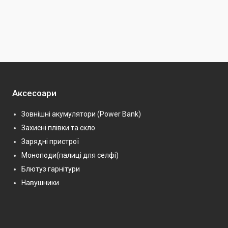
Аксесоари
Зовнішні акумулятори (Power Bank)
Захисні плівки та скло
Зарядні пристрої
Моноподи(палиці для селфі)
Блютуз гарнітури
Навушники