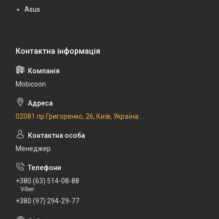
Asus
Mobicoon
02081 пр.Григоренко, 26, Київ, Україна
Менеджер
+380 (63) 514-08-88
Viber
+380 (97) 294-29-77