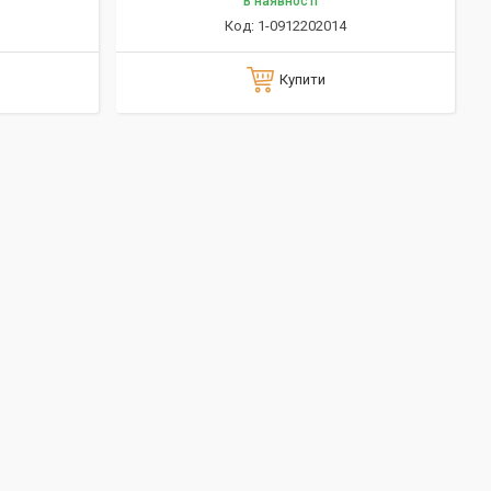
В наявності
1-0912202014
Купити