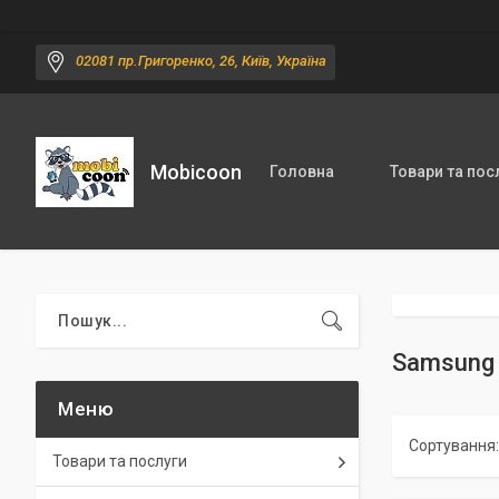
02081 пр.Григоренко, 26, Київ, Україна
Mobicoon
Головна
Товари та пос
Samsung 
Товари та послуги