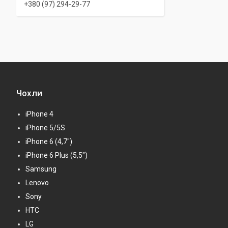
+380 (97) 294-29-77
Чохли
iPhone 4
iPhone 5/5S
iPhone 6 (4,7")
iPhone 6 Plus (5,5")
Samsung
Lenovo
Sony
HTC
LG