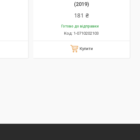
(2019)
181 ₴
Готово до відправки
1-0710202103
Купити