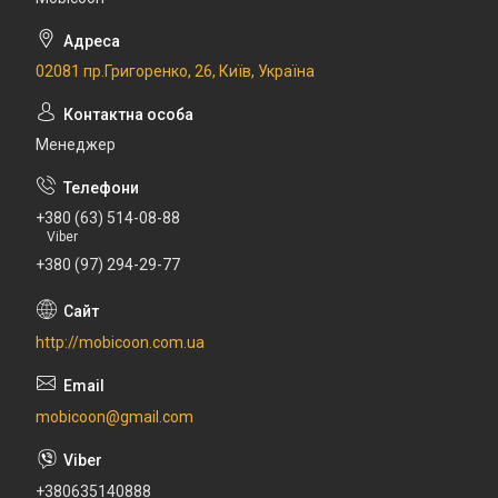
02081 пр.Григоренко, 26, Київ, Україна
Менеджер
+380 (63) 514-08-88
Viber
+380 (97) 294-29-77
http://mobicoon.com.ua
mobicoon@gmail.com
+380635140888