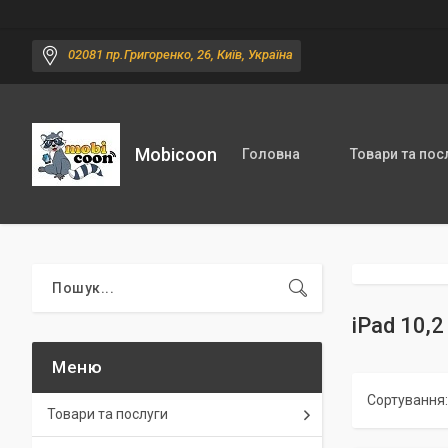
02081 пр.Григоренко, 26, Київ, Україна
Mobicoon
Головна
Товари та пос
iPad 10,2
Товари та послуги