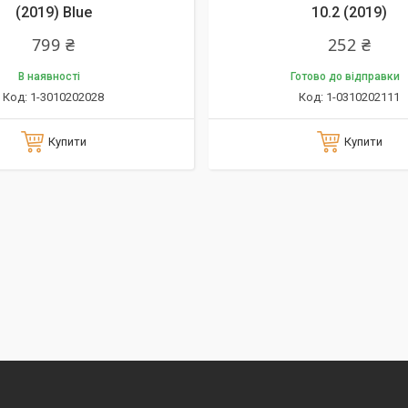
(2019) Blue
10.2 (2019)
799 ₴
252 ₴
В наявності
Готово до відправки
1-3010202028
1-0310202111
Купити
Купити