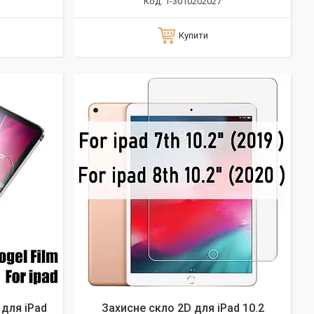
1-3010202027
Купити
 для iPad
Захисне скло 2D для iPad 10.2