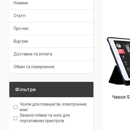
Новини
Статті
Про нас
Відгуки
Доставка та оплата
Обмін та повернення
Фільтри
Чехол S
Чохли для планшетів, електронних
книг
Захисні плівки та скло для
портативних пристроїв