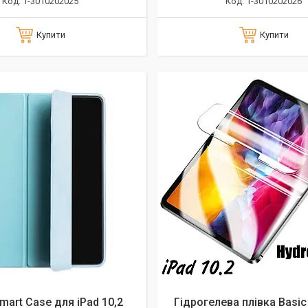
1-3010202025
1-3010202026
Купити
Купити
mart Case для iPad 10,2
Гідрогелева плівка Basic