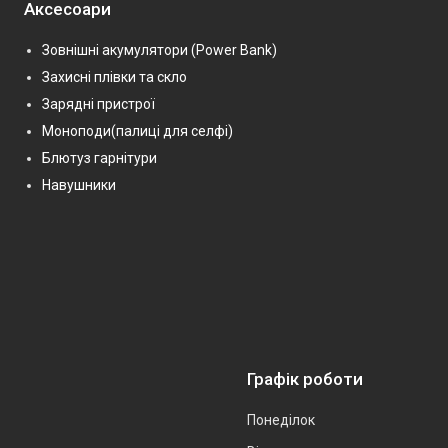
Аксесоари
Зовнішні акумулятори (Power Bank)
Захисні плівки та скло
Зарядні пристрої
Моноподи(палиці для селфі)
Блютуз гарнітури
Навушники
Графік роботи
Понеділок