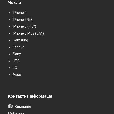
Чохли
iPhone 4
iPhone 5/5S
iPhone 6 (4,7")
iPhone 6 Plus (5,5")
Samsung
Lenovo
Sony
HTC
LG
Asus
Mobicoon