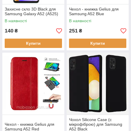
Захисне скло 3D Black для
Чехол - книжка Gelius для
Samsung Galaxy A52 (A525)
Samsung A52 Blue
В наявності
В наявності
140
251
₴
₴
Купити
Купити
Чохол Silicone Case (c
Чехол - книжка Gelius для
мікрофіброю) для Samsung
Samsung A52 Red
A52 Black