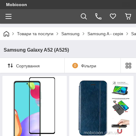
Mobicoon
Товари та послуги
Samsung
Samsung A - серія
Sa
Samsung Galaxy A52 (A525)
Сортування
0
Фільтри