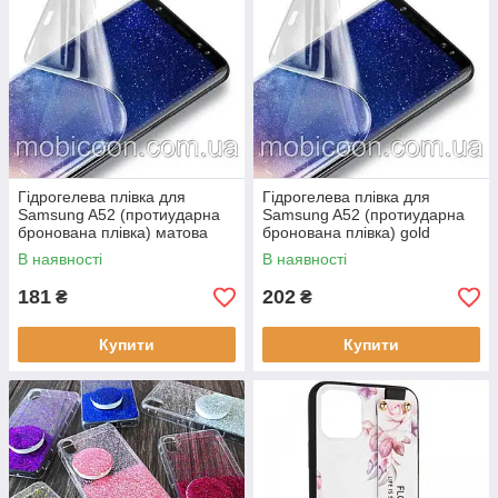
Гідрогелева плівка для
Гідрогелева плівка для
Samsung A52 (протиударна
Samsung A52 (протиударна
бронована плівка) матова
бронована плівка) gold
В наявності
В наявності
181
202
₴
₴
Купити
Купити