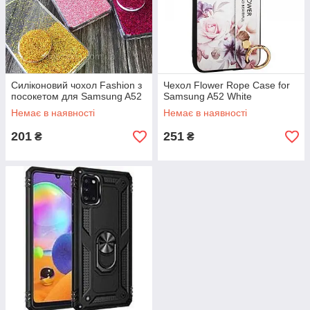
Силіконовий чохол Fashion з
Чехол Flower Rope Case for
посокетом для Samsung A52
Samsung A52 White
Немає в наявності
Немає в наявності
201
251
₴
₴