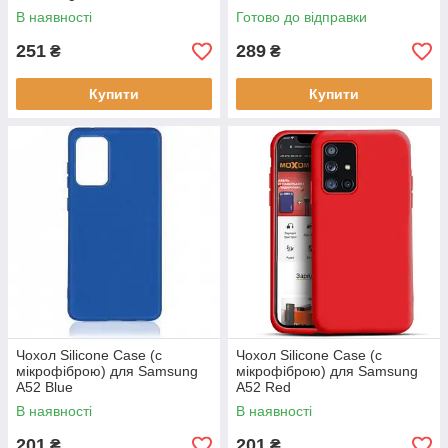
В наявності
Готово до відправки
251
289
₴
₴
Купити
Купити
Чохол Silicone Case (c
Чохол Silicone Case (c
мікрофіброю) для Samsung
мікрофіброю) для Samsung
A52 Blue
A52 Red
В наявності
В наявності
201
201
₴
₴