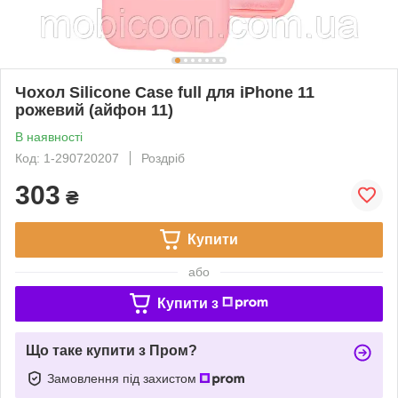
Чохол Silicone Case full для iPhone 11
рожевий (айфон 11)
В наявності
Код: 1-290720207
Роздріб
303
₴
Купити
або
Купити з
Що таке купити з Пром?
Замовлення під захистом