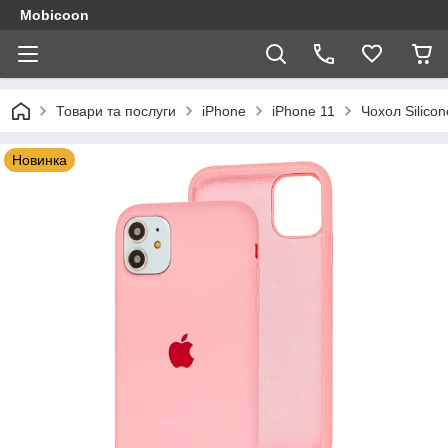
Mobicoon
Товари та послуги
iPhone
iPhone 11
Чохол Silico
Новинка