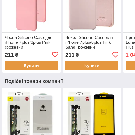
Чохол Silicone Case для
Чохол Silicone Case для
Прот
iPhone 7plus/8plus Pink
iPhone 7plus/8plus Pink
Luna
(рожевий)
Sand (рожевий)
Plus 
211
211
1 0
₴
₴
Купити
Купити
Подібні товари компанії