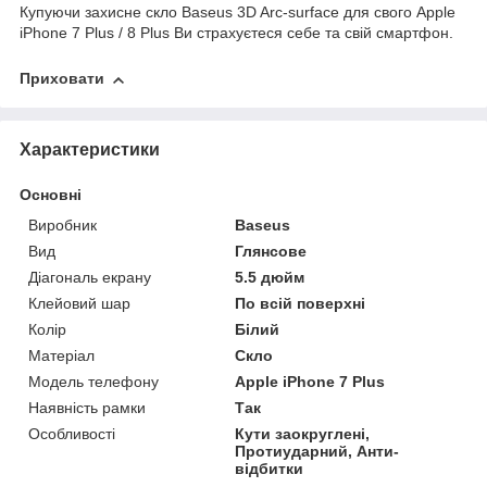
Купуючи захисне скло Baseus 3D Arc-surface для свого Apple
iPhone 7 Plus / 8 Plus Ви страхуєтеся себе та свій смартфон.
Приховати
Характеристики
Основні
Виробник
Baseus
Вид
Глянсове
Діагональ екрану
5.5 дюйм
Клейовий шар
По всій поверхні
Колір
Білий
Матеріал
Скло
Модель телефону
Apple iPhone 7 Plus
Наявність рамки
Так
Особливості
Кути заокруглені,
Протиударний, Анти-
відбитки