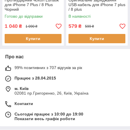
Протиударний чохол Lunatik
Оригінальне заряджання
для iPhone 7 Plus / 8 Plus
USB-кабель для iPhone 7 plus
Чорний
/ 8 plus
Готово до відправки
В наявності
1 040
579
₴
₴
1 090 ₴
599 ₴
Купити
Купити
Про нас
99% позитивних з 707 відгуків за рік
Працює з 28.04.2015
м. Київ
02081 пр.Григоренко, 26, Київ, Україна
Контакти
Сьогодні працює з 10:00 до 19:00
Показати весь графік роботи