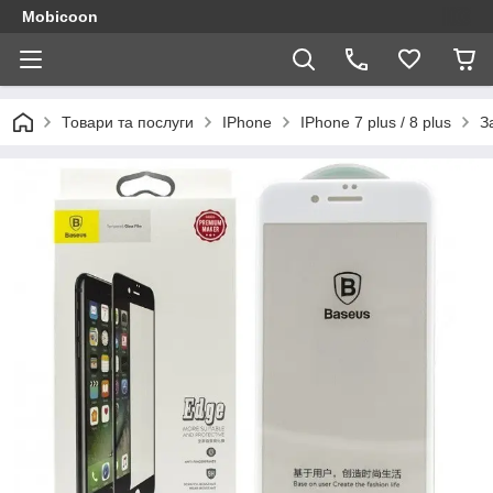
Mobicoon
Товари та послуги
IPhone
IPhone 7 plus / 8 plus
З