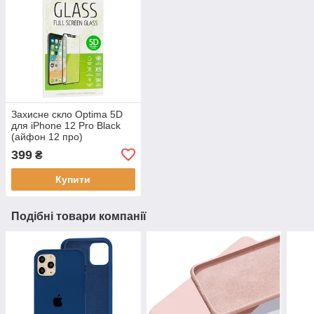
Захисне скло Optima 5D
для iPhone 12 Pro Black
(айфон 12 про)
399
₴
Купити
Подібні товари компанії