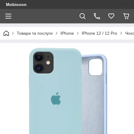
Mobicoon
Товари та послуги
IPhone
IPhone 12 / 12 Pro
Чохо