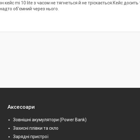
н кейс mi 10 lite з часом не тягнеться й не тріскається.Кейс досить
анадто об'ємний через нього.
Аксесоари
Зовнішні акумулятори (Power Bank)
Захисні плівки та скло
Зарядні пристрої