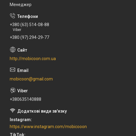
Менеджер
+380 (63) 514-08-88
Viber
+380 (97) 294-29-77
http://mobicoon.com.ua
mobicoon@gmail.com
+380635140888
Instagram
https://www.instagram.com/mobicooon
TikTok