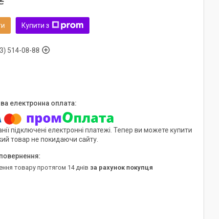
₴
ти
Купити з
3) 514-08-88
нії підключені електронні платежі. Тепер ви можете купити
кий товар не покидаючи сайту.
ення товару протягом 14 днів
за рахунок покупця