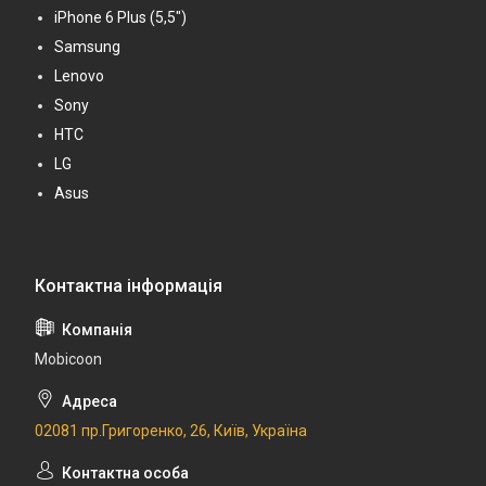
iPhone 6 Plus (5,5")
Samsung
Lenovo
Sony
HTC
LG
Asus
Mobicoon
02081 пр.Григоренко, 26, Київ, Україна