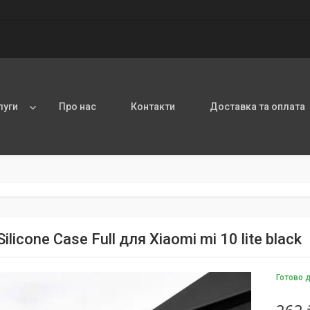
луги
Про нас
Контакти
Доставка та оплата
ilicone Case Full для Xiaomi mi 10 lite black
Готово 