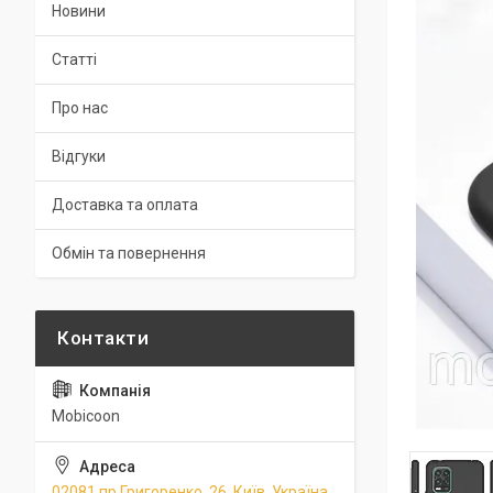
Новини
Статті
Про нас
Відгуки
Доставка та оплата
Обмін та повернення
Mobicoon
02081 пр.Григоренко, 26, Київ, Україна