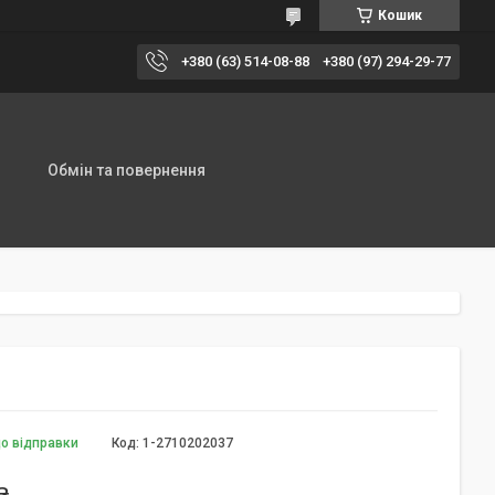
Кошик
+380 (63) 514-08-88
+380 (97) 294-29-77
Обмін та повернення
до відправки
Код:
1-2710202037