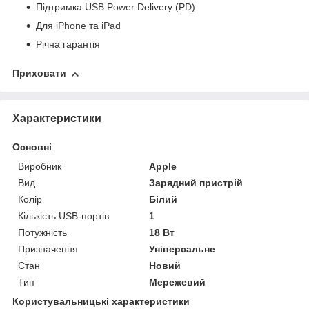
Підтримка USB Power Delivery (PD)
Для
iPhone
та
iPad
Річна гарантія
Приховати
Характеристики
Основні
Виробник
Apple
Вид
Зарядний пристрій
Колір
Білий
Кількість USB-портів
1
Потужність
18 Вт
Призначення
Універсальне
Стан
Новий
Тип
Мережевий
Користувальницькі характеристики