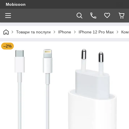
Mobicoon
Товари та послуги
IPhone
IPhone 12 Pro Max
Ком
–2%