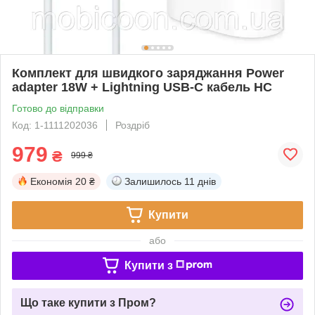
Комплект для швидкого заряджання Power
adapter 18W + Lightning USB-C кабель HC
Готово до відправки
Код: 1-1111202036
Роздріб
979
₴
999 ₴
Економія
20 ₴
Залишилось
11 днів
Купити
або
Купити з
Що таке купити з Пром?