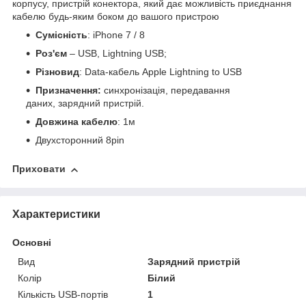
корпусу, пристрій конектора, який дає можливість приєднання
кабелю будь-яким боком до вашого пристрою
Сумісність
: iPhone 7 / 8
Роз'єм
– USB, Lightning USB;
Різновид
: Data-кабель Apple Lightning to USB
Призначення:
синхронізація, передавання
даних,
зарядний пристрій
.
Довжина кабелю
: 1м
Двухсторонний 8pin
Приховати
Характеристики
Основні
Вид
Зарядний пристрій
Колір
Білий
Кількість USB-портів
1