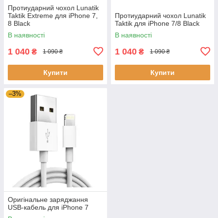
Протиударний чохол Lunatik
Taktik Extreme для iPhone 7,
Протиударний чохол Lunatik
8 Black
Taktik для iPhone 7/8 Black
В наявності
В наявності
1 040
1 040
₴
₴
1 090 ₴
1 090 ₴
Купити
Купити
–3%
Оригінальне заряджання
USB-кабель для iPhone 7