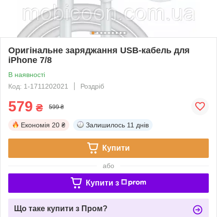
Оригінальне заряджання USB-кабель для
iPhone 7/8
В наявності
Код: 1-1711202021
Роздріб
579
₴
599 ₴
Економія
20 ₴
Залишилось
11 днів
Купити
або
Купити з
Що таке купити з Пром?