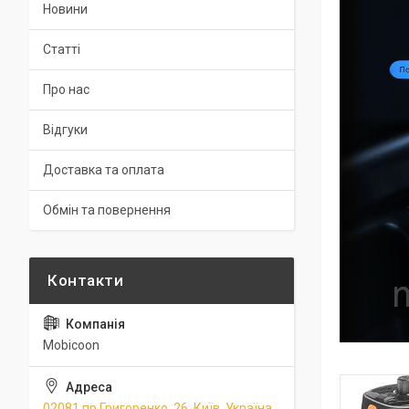
Новини
Статті
Про нас
Відгуки
Доставка та оплата
Обмін та повернення
Mobicoon
02081 пр.Григоренко, 26, Київ, Україна