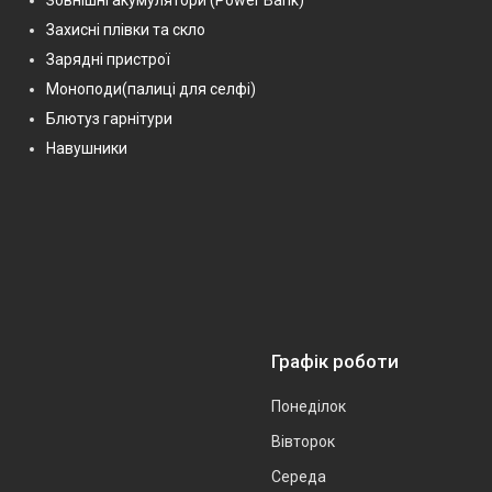
Захисні плівки та скло
Зарядні пристрої
Моноподи(палиці для селфі)
Блютуз гарнітури
Навушники
Графік роботи
Понеділок
Вівторок
Середа