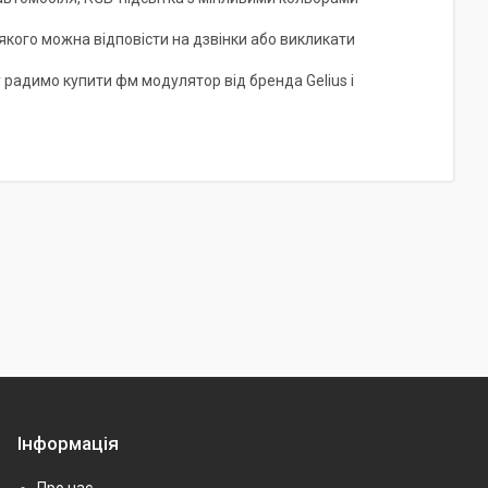
кого можна відповісти на дзвінки або викликати
 радимо купити фм модулятор від бренда Gelius і
Інформація
Про нас