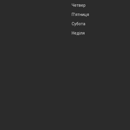
Четвер
Пʼятниця
Субота
Неділя