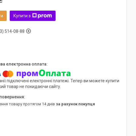
₴
ти
Купити з
3) 514-08-88
нії підключені електронні платежі. Тепер ви можете купити
кий товар не покидаючи сайту.
ення товару протягом 14 днів
за рахунок покупця