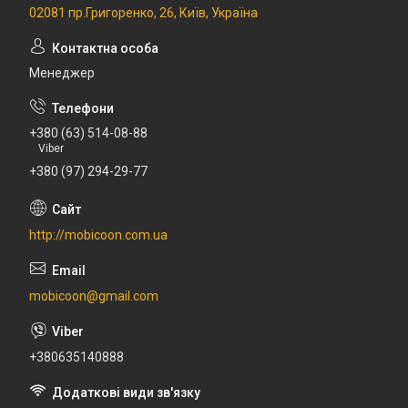
02081 пр.Григоренко, 26, Київ, Україна
Менеджер
+380 (63) 514-08-88
Viber
+380 (97) 294-29-77
http://mobicoon.com.ua
mobicoon@gmail.com
+380635140888