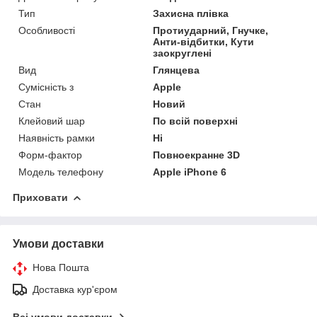
Тип
Захисна плівка
Особливості
Протиударний, Гнучке,
Анти-відбитки, Кути
заокруглені
Вид
Глянцева
Сумісність з
Apple
Стан
Новий
Клейовий шар
По всій поверхні
Наявність рамки
Ні
Форм-фактор
Повноекранне 3D
Модель телефону
Apple iPhone 6
Приховати
Умови доставки
Нова Пошта
Доставка кур'єром
Всі умови доставки