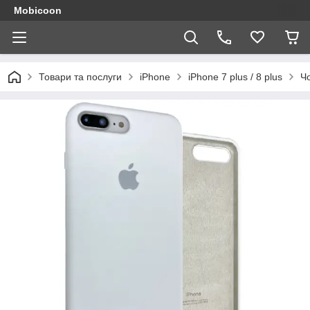
Mobicoon
Товари та послуги
iPhone
iPhone 7 plus / 8 plus
Чо