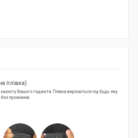
а плівка)
ахисту Вашого ґаджета. Плівка вирізається під будь-яку
без проміжків.