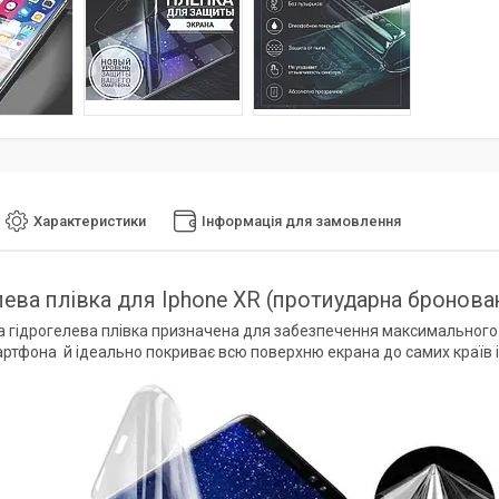
Характеристики
Інформація для замовлення
лева плівка для Iphone XR (протиударна бронован
 гідрогелева плівка призначена для забезпечення максимального з
ртфона й ідеально покриває всю поверхню екрана до самих країв і 