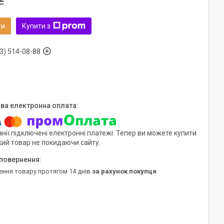
₴
ти
Купити з
3) 514-08-88
нії підключені електронні платежі. Тепер ви можете купити
кий товар не покидаючи сайту.
ення товару протягом 14 днів
за рахунок покупця