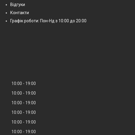
Відгуки
Контакти
Графік роботи: Пон-Нд з 10:00 до 20:00
10:00
19:00
10:00
19:00
10:00
19:00
10:00
19:00
10:00
19:00
10:00
19:00