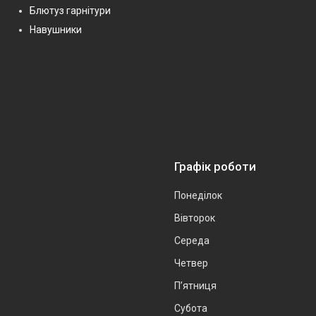
Блютуз гарнітури
Навушники
Графік роботи
Понеділок
Вівторок
Середа
Четвер
Пʼятниця
Субота