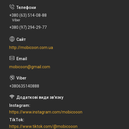
+380 (63) 514-08-88
Viber
+380 (97) 294-29-77
http://mobicoon.com.ua
mobicoon@gmail.com
+380635140888
Instagram
https://www.instagram.com/mobicooon
TikTok
https://www.tiktok.com/@mobicooon