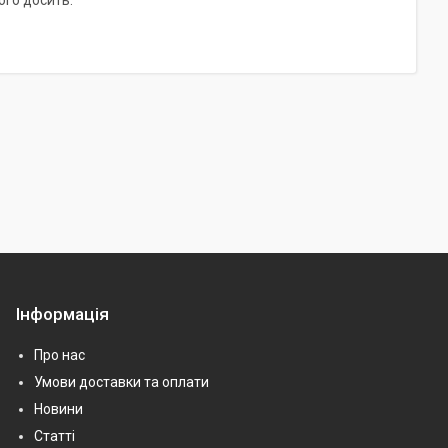
Інформація
Про нас
Умови доставки та оплати
Новини
Статті