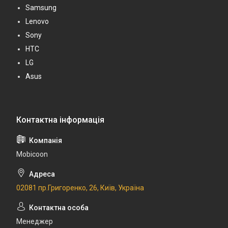
Samsung
Lenovo
Sony
HTC
LG
Asus
Mobicoon
02081 пр.Григоренко, 26, Київ, Україна
Менеджер