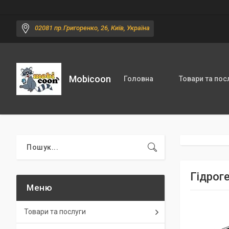
02081 пр.Григоренко, 26, Київ, Україна
Mobicoon
Головна
Товари та пос
Гідрог
Товари та послуги