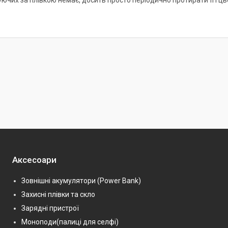
Аксесоари
Зовнішні акумулятори (Power Bank)
Захисні плівки та скло
Зарядні пристрої
Моноподи(палиці для селфі)