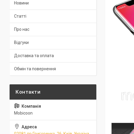
Новини
Статті
Про нас
Відгуки
Доставка та оплата
Обмін та повернення
Mobicoon
02081 пр.Григоренко, 26, Київ, Україна