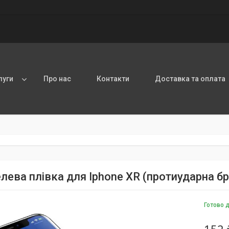
луги
Про нас
Контакти
Доставка та оплата
елева плівка для Iphone XR (протиударна б
Готово 