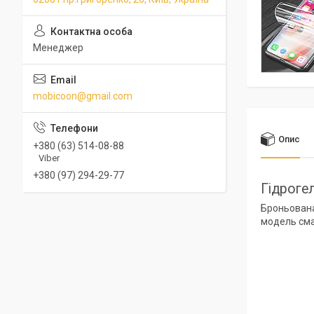
Менеджер
mobicoon@gmail.com
Опис
+380 (63) 514-08-88
Viber
+380 (97) 294-29-77
Гідроге
Броньована
модель сма