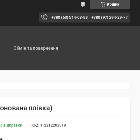
Кошик
+380 (63) 514-08-88
+380 (97) 294-29-77
Обмін та повернення
ронована плівка)
до відправки
Код:
1-2212202018