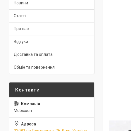
Новини
Статті
Про нас
Відгуки
Доставка та оплата
Обмін та повернення
Mobicoon
02081 пр.Григоренко, 26, Київ, Україна