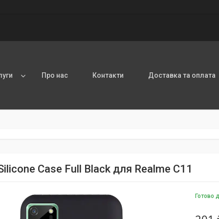
луги
Про нас
Контакти
Доставка та оплата
ilicone Case Full Black для Realme С11
Готово 