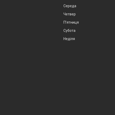
Середа
Четвер
Пʼятниця
Субота
Неділя