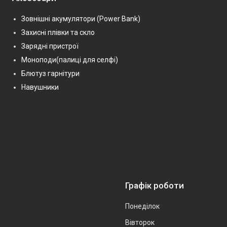
Зовнішні акумулятори (Power Bank)
Захисні плівки та скло
Зарядні пристрої
Моноподи(палиці для селфі)
Блютуз гарнітури
Навушники
Графік роботи
Понеділок
Вівторок