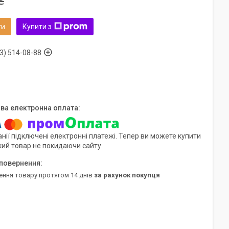
₴
ти
Купити з
3) 514-08-88
нії підключені електронні платежі. Тепер ви можете купити
кий товар не покидаючи сайту.
ення товару протягом 14 днів
за рахунок покупця