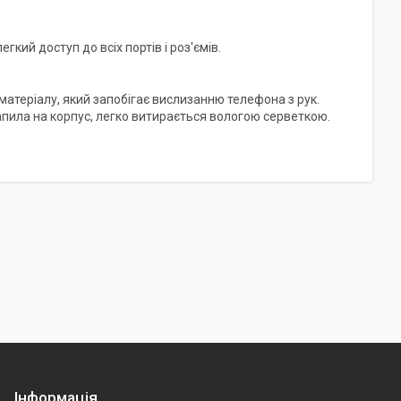
гкий доступ до всіх портів і роз'ємів.
матеріалу, який запобігає вислизанню телефона з рук.
апила на корпус, легко витирається вологою серветкою.
Інформація