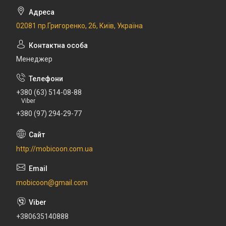
02081 пр.Григоренко, 26, Київ, Україна
Менеджер
+380 (63) 514-08-88
Viber
+380 (97) 294-29-77
http://mobicoon.com.ua
mobicoon@gmail.com
+380635140888