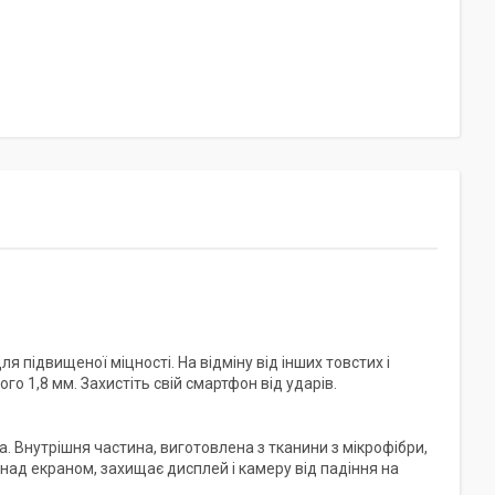
 підвищеної міцності. На відміну від інших товстих і
о 1,8 мм. Захистіть свій смартфон від ударів.
а. Внутрішня частина, виготовлена з тканини з мікрофібри,
 над екраном, захищає дисплей і камеру від падіння на