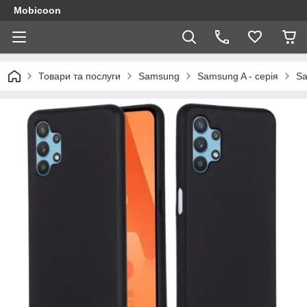
Mobicoon
Товари та послуги
Samsung
Samsung A - серія
Sa