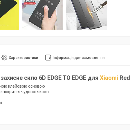
Характеристики
Інформація для замовлення
захисне скло 6D EDGE TO EDGE для
Xiaomi
Red
овною клейовою основою
е покриття чудової якості
і.