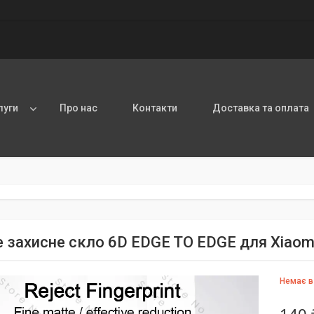
луги
Про нас
Контакти
Доставка та оплата
 захисне скло 6D EDGE TO EDGE для Xiaomi
Немає в