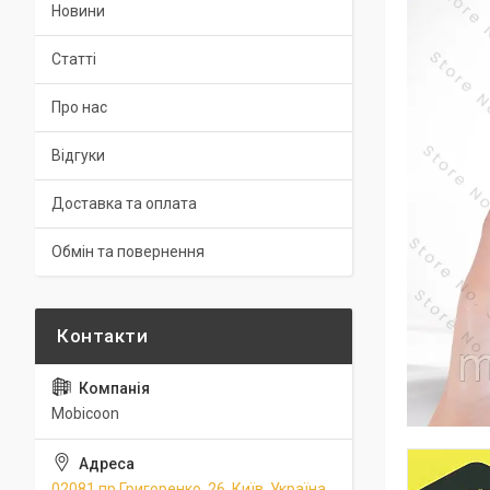
Новини
Статті
Про нас
Відгуки
Доставка та оплата
Обмін та повернення
Mobicoon
02081 пр.Григоренко, 26, Київ, Україна