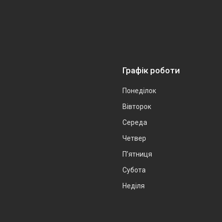
Графік роботи
Понеділок
Вівторок
Середа
Четвер
Пʼятниця
Субота
Неділя