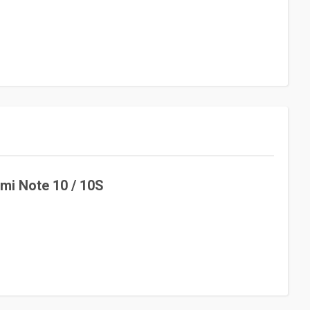
mi Note 10 / 10S