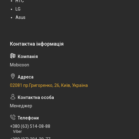
HTC
LG
Asus
Mobicoon
02081 пр.Григоренко, 26, Київ, Україна
Менеджер
+380 (63) 514-08-88
Viber