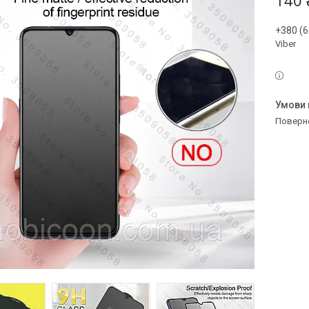
140 
+380 (6
Viber
поверн