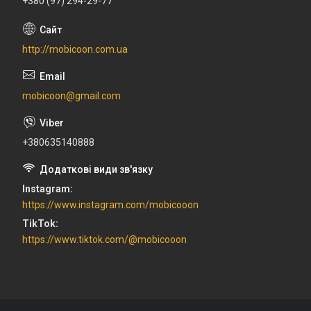
+380 (97) 294-29-77
http://mobicoon.com.ua
mobicoon@gmail.com
+380635140888
Instagram
https://www.instagram.com/mobicooon
TikTok
https://www.tiktok.com/@mobicooon