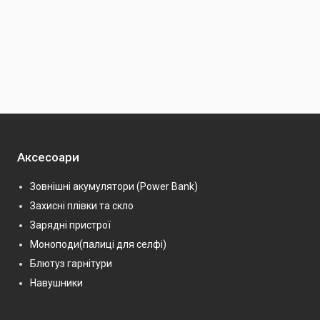
Аксесоари
Зовнішні акумулятори (Power Bank)
Захисні плівки та скло
Зарядні пристрої
Моноподи(палиці для селфі)
Блютуз гарнітури
Навушники