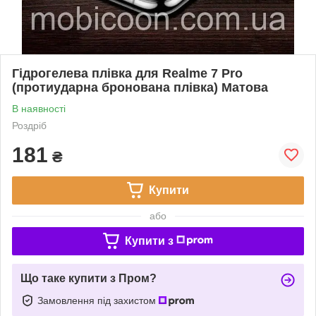
Гідрогелева плівка для Realme 7 Pro
(протиударна бронована плівка) Матова
В наявності
Роздріб
181
₴
Купити
або
Купити з
Що таке купити з Пром?
Замовлення під захистом