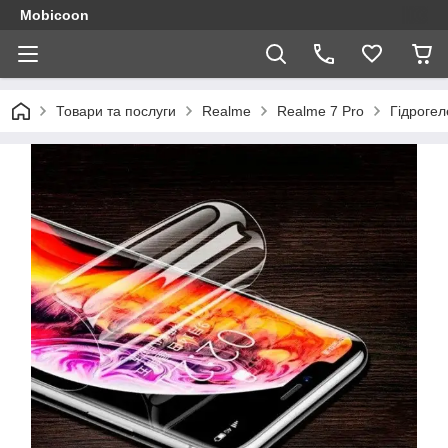
Mobicoon
Товари та послуги
Realme
Realme 7 Pro
Гідрогел