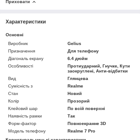
Приховати
Характеристики
Основні
Виробник
Gelius
Призначення
Для телефону
Діагональ екрану
6.4 дюйм
Особливості
Протиударний, Гнучке, Кути
заокруглені, Анти-відбитки
Вид
Глянцева
Сумісність з
Realme
Стан
Новий
Колір
Прозорий
Клейовий шар
По всій поверхні
Наявність рамки
Так
Форм-фактор
Повноекранне 3D
Модель телефону
Realme 7 Pro
Користувальницькі характеристики