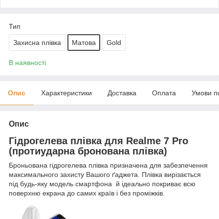
Тип
Захисна плівка
Матова
Gold
В наявності
Опис
Характеристики
Доставка
Оплата
Умови п
Опис
Гідрогелева плівка для Realme 7 Pro
(протиударна бронована плівка)
Броньована гідрогелева плівка призначена для забезпечення
максимального захисту Вашого ґаджета. Плівка вирізається
під будь-яку модель смартфона й ідеально покриває всю
поверхню екрана до самих країв і без проміжків.