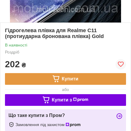
Гідрогелева плівка для Realme С11
(протиударна бронована плівка) Gold
В наявності
Роздріб
202
₴
Купити
або
Купити з
Що таке купити з Пром?
Замовлення під захистом