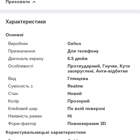
Приховати
Характеристики
Основні
Виробник
Gelius
Призначення
Для телефону
Діагональ екрану
6.5 дюйм
Особливості
Протиударний, Гнучке, Кути
заокруглені, Анти-відбитки
Вид
Глянцева
Сумісність з
Realme
Стан
Новий
Колір
Прозорий
Клейовий шар
По всій поверхні
Наявність рамки
Ні
Форм-фактор
Повноекранне 3D
Користувальницькі характеристики