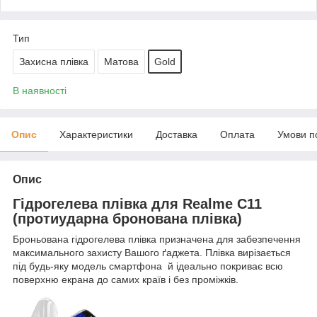
Тип
Захисна плівка
Матова
Gold
В наявності
Опис
Характеристики
Доставка
Оплата
Умови п
Опис
Гідрогелева плівка для Realme С11
(протиударна бронована плівка)
Броньована гідрогелева плівка призначена для забезпечення
максимального захисту Вашого ґаджета. Плівка вирізається
під будь-яку модель смартфона й ідеально покриває всю
поверхню екрана до самих країв і без проміжків.