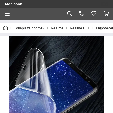
Mobicoon
Товари та послуги
Realme
Realme C11
Гідрогеле