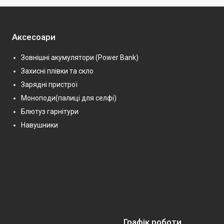
Аксесоари
Зовнішні акумулятори (Power Bank)
Захисні плівки та скло
Зарядні пристрої
Моноподи(палиці для селфі)
Блютуз гарнітури
Навушники
Графік роботи