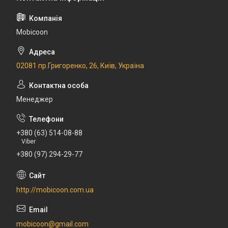
Mobicoon
02081 пр.Григоренко, 26, Київ, Україна
Менеджер
+380 (63) 514-08-88
Viber
+380 (97) 294-29-77
http://mobicoon.com.ua
mobicoon@gmail.com