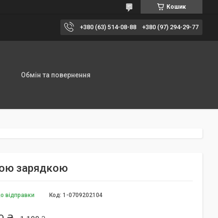
Кошик
+380 (63) 514-08-88
+380 (97) 294-29-77
Обмін та повернення
вою зарядкою
до відправки
Код:
1-0709202104