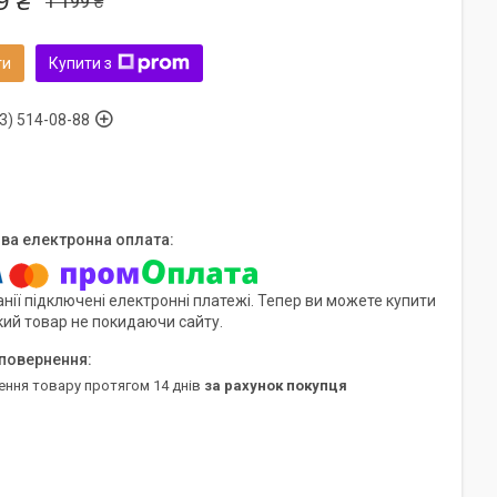
9 ₴
1 199 ₴
ти
Купити з
3) 514-08-88
нії підключені електронні платежі. Тепер ви можете купити
кий товар не покидаючи сайту.
ення товару протягом 14 днів
за рахунок покупця