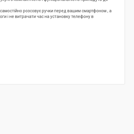
 самостійно розсовує ручки перед вашим смартфоном , а
оги і не витрачати час на установку телефону в