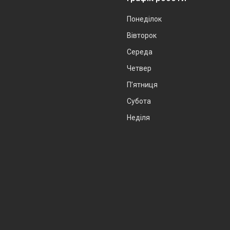
Понеділок
Вівторок
Середа
Четвер
Пʼятниця
Субота
Неділя