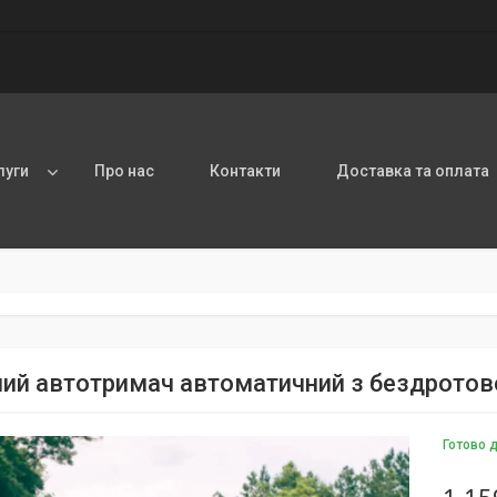
луги
Про нас
Контакти
Доставка та оплата
ий автотримач автоматичний з бездрото
Готово 