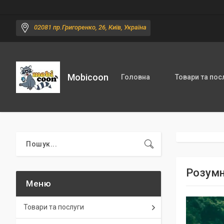
02081 пр.Григоренко, 26, Київ, Україна
Mobicoon
Головна
Товари та пос
Розумн
Товари та послуги