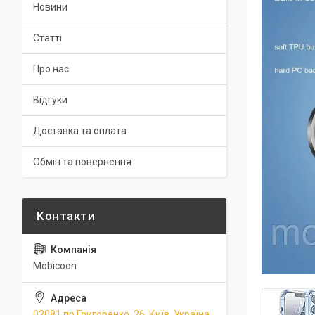
Новини
Статті
Про нас
Відгуки
Доставка та оплата
Обмін та повернення
Mobicoon
02081 пр.Григоренко, 26, Київ, Україна