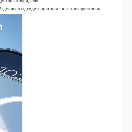
здротовою зарядкою.
й ідеально підходить для щоденного використання.