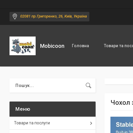
02081 пр.Григоренко, 26, Київ, Україна
Mobicoon
Головна
Товари та пос
Чохол 
Товари та послуги