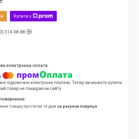
₴
ти
Купити з
3) 514-08-88
нії підключені електронні платежі. Тепер ви можете купити
кий товар не покидаючи сайту.
ення товару протягом 14 днів
за рахунок покупця