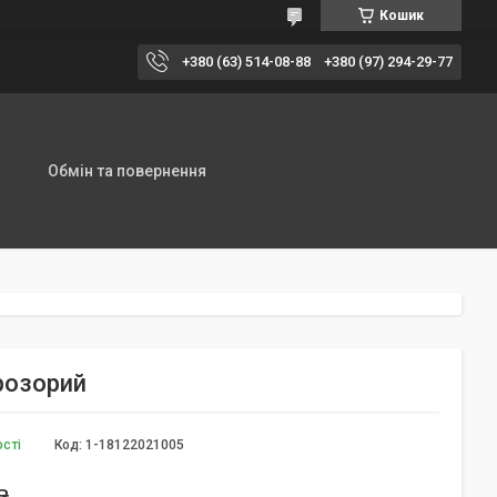
Кошик
+380 (63) 514-08-88
+380 (97) 294-29-77
Обмін та повернення
розорий
ості
Код:
1-18122021005