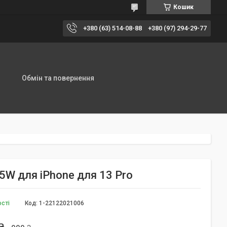
Кошик
+380 (63) 514-08-88
+380 (97) 294-29-77
Обмін та повернення
W для iPhone для 13 Pro
ості
Код:
1-22122021006