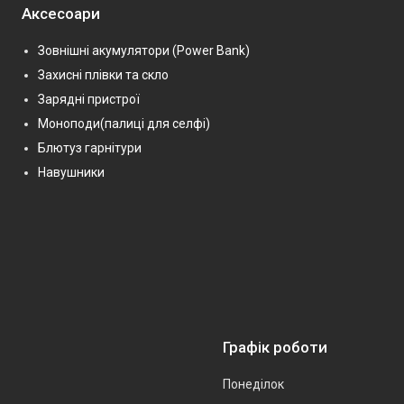
Аксесоари
Зовнішні акумулятори (Power Bank)
Захисні плівки та скло
Зарядні пристрої
Моноподи(палиці для селфі)
Блютуз гарнітури
Навушники
Графік роботи
Понеділок