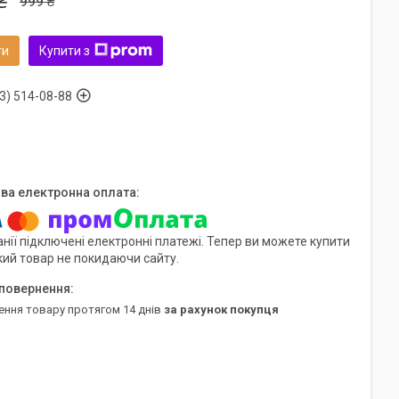
₴
999 ₴
ти
Купити з
3) 514-08-88
нії підключені електронні платежі. Тепер ви можете купити
кий товар не покидаючи сайту.
ення товару протягом 14 днів
за рахунок покупця