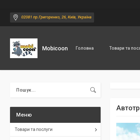
02081 пр.Григоренко, 26, Київ, Україна
Mobicoon
Головна
Товари та пос
Автотр
Товари та послуги