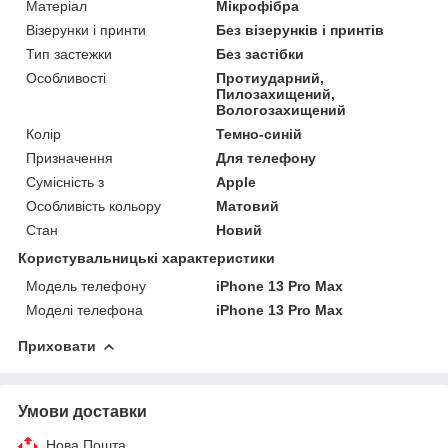
Матеріал
Мікрофібра
Візерунки і принти
Без візерунків і принтів
Тип застежки
Без застібки
Особливості
Протиударний,
Пилозахищений,
Вологозахищений
Колір
Темно-синій
Призначення
Для телефону
Сумісність з
Apple
Особливість кольору
Матовий
Стан
Новий
Користувальницькі характеристики
Модель телефону
iPhone 13 Pro Max
Моделі телефона
iPhone 13 Pro Max
Приховати
Умови доставки
Нова Пошта