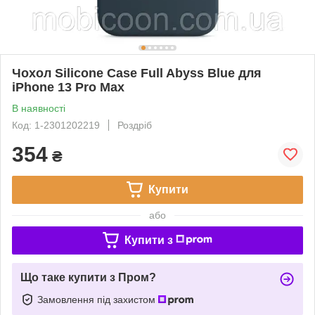
Чохол Silicone Case Full Abyss Blue для
iPhone 13 Pro Max
В наявності
Код: 1-2301202219
Роздріб
354
₴
Купити
або
Купити з
Що таке купити з Пром?
Замовлення під захистом