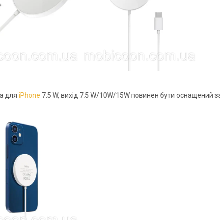
ка для
iPhone
7.5 W, вихід 7.5 W/10W/15W повинен бути оснащений 