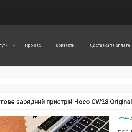
луги
Про нас
Контакти
Доставка та оплата
тове зарядний пристрій Hoco CW28 Original
Готово 