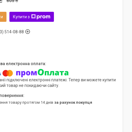
₴
605 ₴
ти
Купити з
3) 514-08-88
нії підключені електронні платежі. Тепер ви можете купити
кий товар не покидаючи сайту.
ення товару протягом 14 днів
за рахунок покупця