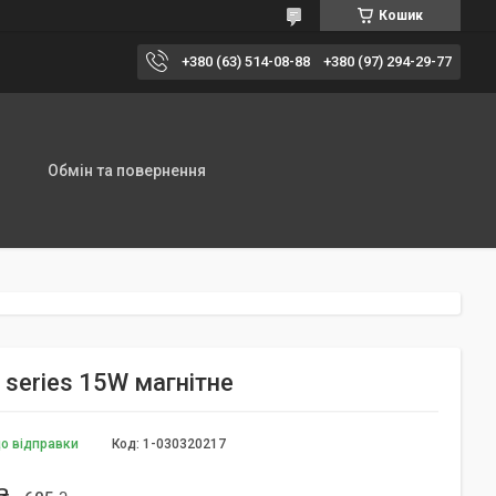
Кошик
+380 (63) 514-08-88
+380 (97) 294-29-77
Обмін та повернення
 series 15W магнітне
до відправки
Код:
1-030320217