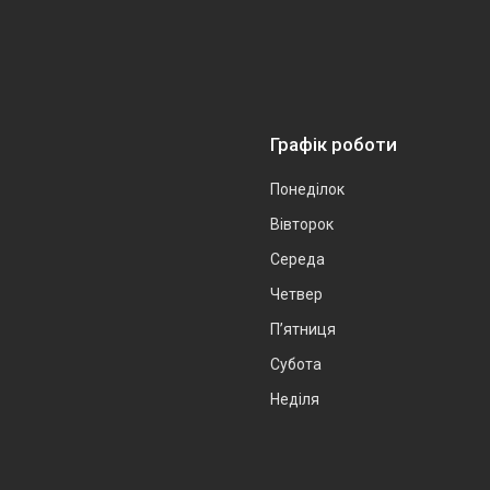
Графік роботи
Понеділок
Вівторок
Середа
Четвер
Пʼятниця
Субота
Неділя