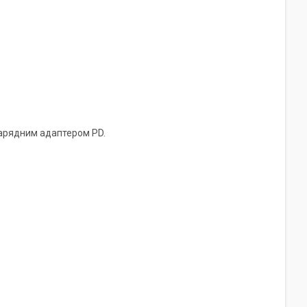
зарядним адаптером PD.