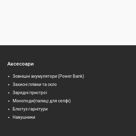
Аксесоари
Зовнішні акумулятори (Power Bank)
Захисні плівки та скло
Зарядні пристрої
Моноподи(палиці для селфі)
Блютуз гарнітури
Навушники