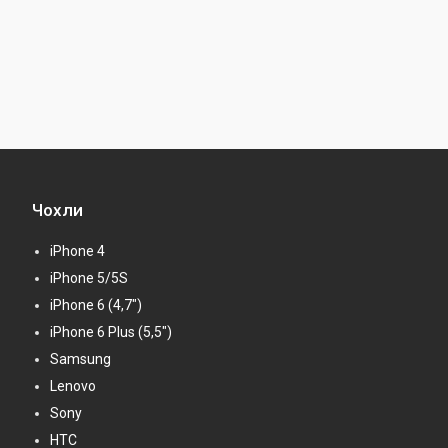
Чохли
iPhone 4
iPhone 5/5S
iPhone 6 (4,7")
iPhone 6 Plus (5,5")
Samsung
Lenovo
Sony
HTC