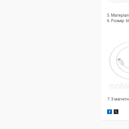
5. Матеріал
6. Розмір: 
7. З магніт