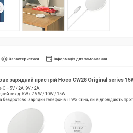
Характеристики
Інформація для замовлення
ве зарядний пристрій Hoco CW28 Original series 15
e-C – 5V / 2A, 9V / 2A.
дний вихід: 5W / 7.5 W / 10W / 15W.
а бездротової зарядки телефонів і TWS стіна, які відповідають прот