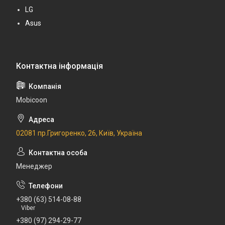
LG
Asus
Mobicoon
02081 пр.Григоренко, 26, Київ, Україна
Менеджер
+380 (63) 514-08-88
Viber
+380 (97) 294-29-77