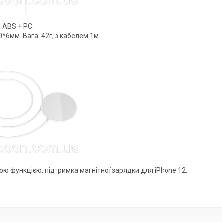
: ABS + PC.
60*6мм. Вага: 42г, з кабелем 1м.
ною функцією, підтримка магнітної зарядки для iPhone 12.