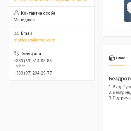
Менеджер
mobicoon@gmail.com
Опис
+380 (63) 514-08-88
Viber
+380 (97) 294-29-77
Бездрото
1. Вхід: Typ
2. Безпрові
3. Підтримк