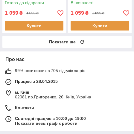
заряджання для iPhone 12/12
для iPhone 12
Готово до відправки
В наявності
Pro
1 059
1 059
₴
₴
1 099 ₴
1 099 ₴
Купити
Купити
Показати ще
Про нас
99% позитивних з 705 відгуків за рік
Працює з 28.04.2015
м. Київ
02081 пр.Григоренко, 26, Київ, Україна
Контакти
Сьогодні працює з 10:00 до 19:00
Показати весь графік роботи