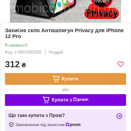
Захисне скло Антишпигун Privacy для iPhone
12 Pro
В наявності
Код: 1-0907202205
Роздріб
312
₴
Купити
або
Купити з
Що таке купити з Пром?
Замовлення під захистом