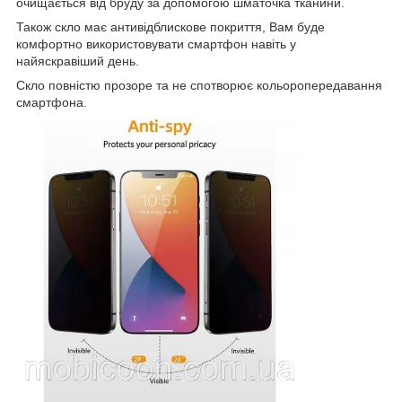
очищається від бруду за допомогою шматочка тканини.
Також скло має антивідблискове покриття, Вам буде
комфортно використовувати смартфон навіть у
найяскравіший день.
Скло повністю прозоре та не спотворює кольоропередавання
смартфона.