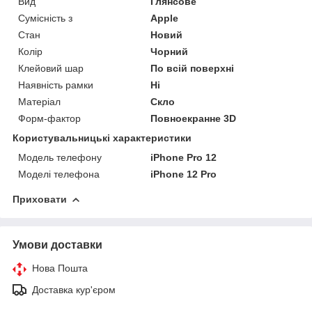
Вид
Глянсове
Сумісність з
Apple
Стан
Новий
Колір
Чорний
Клейовий шар
По всій поверхні
Наявність рамки
Ні
Матеріал
Скло
Форм-фактор
Повноекранне 3D
Користувальницькі характеристики
Модель телефону
iPhone Pro 12
Моделі телефона
iPhone 12 Pro
Приховати
Умови доставки
Нова Пошта
Доставка кур'єром