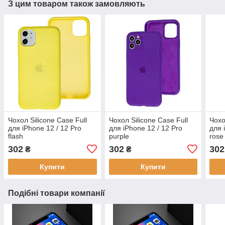
З цим товаром також замовляють
Чохол Silicone Case Full
Чохол Silicone Case Full
Чохо
для iPhone 12 / 12 Pro
для iPhone 12 / 12 Pro
для 
flash
purple
rose
302
302
302
₴
₴
Купити
Купити
Подібні товари компанії