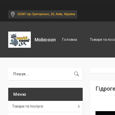
02081 пр.Григоренко, 26, Київ, Україна
Mobicoon
Головна
Товари та пос
Гідроге
Товари та послуги