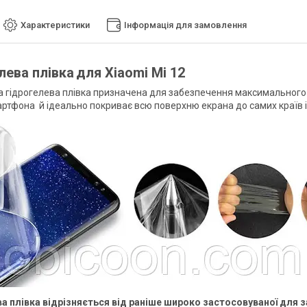
Характеристики
Інформація для замовлення
лева плівка
для
Xiaomi Mi 12
 гідрогелева плівка призначена для забезпечення максимального з
ртфона й ідеально покриває всю поверхню екрана до самих країв і 
а плівка відрізняється від раніше широко застосовуваної для 