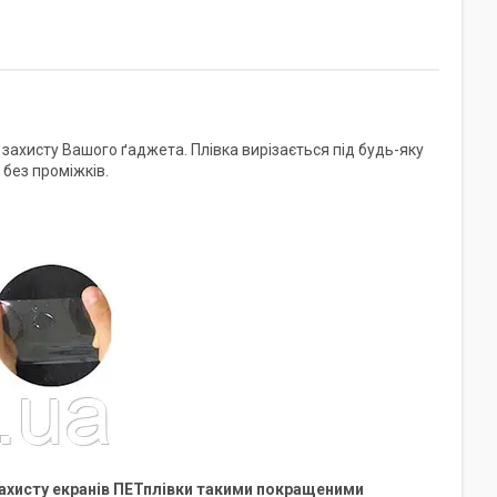
ахисту Вашого ґаджета. Плівка вирізається під будь-яку
без проміжків.
захисту екранів ПЕТплівки такими покращеними