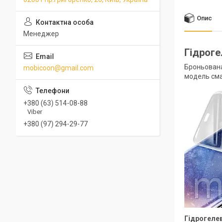
Опис
Менеджер
Гідроге
Броньована
mobicoon@gmail.com
модель сма
+380 (63) 514-08-88
Viber
+380 (97) 294-29-77
Гідрогелев