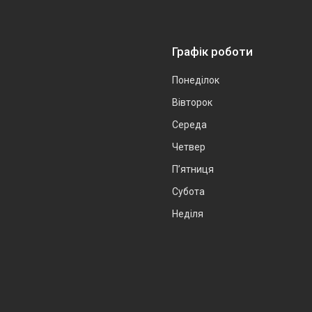
Графік роботи
Понеділок
Вівторок
Середа
Четвер
Пʼятниця
Субота
Неділя