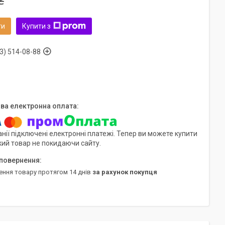
₴
ти
Купити з
3) 514-08-88
нії підключені електронні платежі. Тепер ви можете купити
кий товар не покидаючи сайту.
ення товару протягом 14 днів
за рахунок покупця