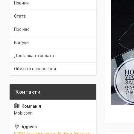
Новини
Статті
Про нас
Відгуки
Доставка та оплата
Обмін та повернення
Mobicoon
02081 пр.Григоренко, 26, Київ, Україна