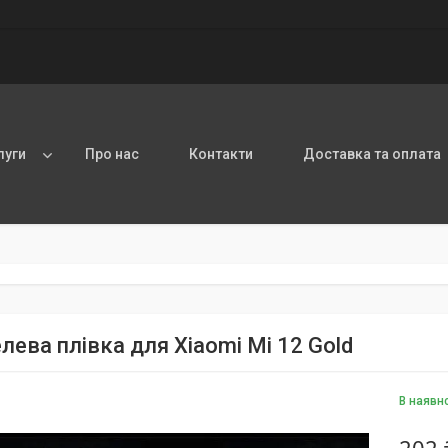
луги
Про нас
Контакти
Доставка та оплата
лева плівка для Xiaomi Mi 12 Gold
В наявн