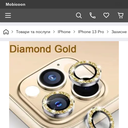
Mobicoon
Товари та послуги
IPhone
IPhone 13 Pro
Захисне 