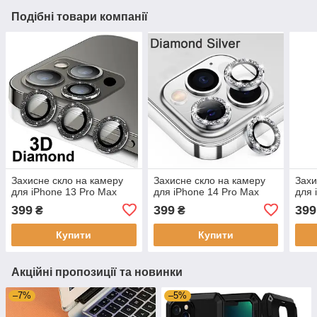
Подібні товари компанії
Захисне скло на камеру
Захисне скло на камеру
Захи
для iPhone 13 Pro Max
для iPhone 14 Pro Max
для 
399
399
399
₴
₴
Купити
Купити
Акційні пропозиції та новинки
–7%
–5%