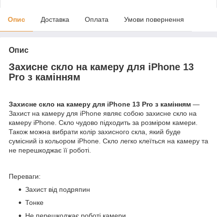
Опис
Доставка
Оплата
Умови повернення
Опис
Захисне скло на камеру для
iPhone 13
Pro
з камінням
Захисне скло на камеру для
iPhone 13
Pro з камінням
—
Захист на камеру для
iPhone
являє собою захисне скло на
камеру iPhone. Скло чудово підходить за розміром камери.
Також можна вибрати колір захисного скла, який буде
сумісний із кольором iPhone. Скло легко клеїться на камеру та
не перешкоджає її роботі.
Переваги:
Захист від подряпин
Тонке
Не перешкоджає роботі камери