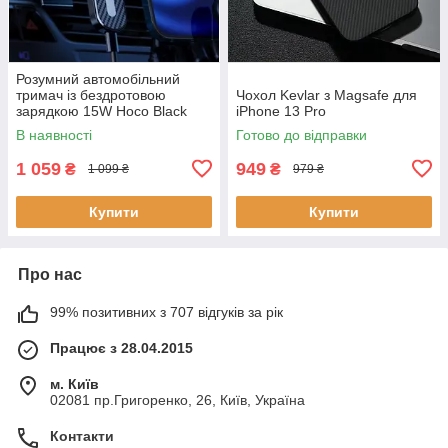
Розумний автомобільний
тримач із бездротовою
Чохол Kevlar з Magsafe для
зарядкою 15W Hoco Black
iPhone 13 Pro
для iPhone 13 Pro
В наявності
Готово до відправки
1 059
949
₴
₴
1 099 ₴
979 ₴
Купити
Купити
Про нас
99% позитивних з 707 відгуків за рік
Працює з 28.04.2015
м. Київ
02081 пр.Григоренко, 26, Київ, Україна
Контакти