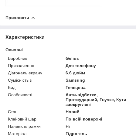
Приховати
Характеристики
Основні
Виробник
Gelius
Призначення
Для телефону
Діагональ екрану
6.6 дюйм
Сумісність з
Samsung
Вид
Глянцева
Особливості
Анти-відбитки,
Протиударний, Гнучке, Кути
заокруглені
Стан
Новий
Клейовий шар
По всій поверхні
Наявність рамки
Ні
Матеріал
Гідрогель