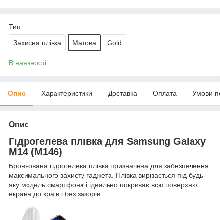
Тип
Захисна плівка
Матова
Gold
В наявності
Опис
Характеристики
Доставка
Оплата
Умови п
Опис
Гідрогелева плівка для
Samsung Galaxy
M14 (M146)
Броньована гідрогелева плівка призначена для забезпечення
максимального захисту гаджета.
Плівка вирізається під будь-
яку модель смартфона і ідеально покриває всю поверхню
екрана до країв і без зазорів.