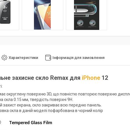
Характеристики
Інформація для замовлення
ьне захисне скло Remax для
iPhone
12
і:
має округлену поверхню ЗD, що повністю повторює поверхню диспл
 скла 0.15 мм, твердість поверхні 9Н.
й захист екрана, скло закриває всю передню панель.
овка скла в даній моделі пофарбована в чорний колір