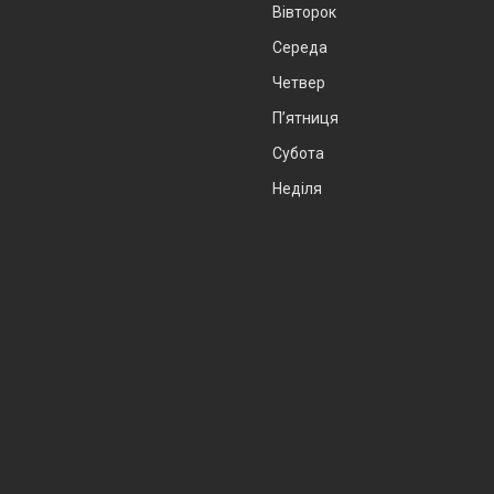
Вівторок
Середа
Четвер
Пʼятниця
Субота
Неділя