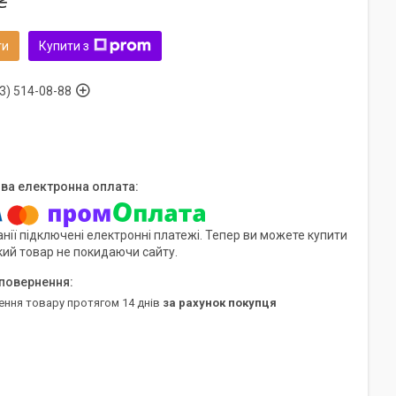
₴
ти
Купити з
3) 514-08-88
нії підключені електронні платежі. Тепер ви можете купити
кий товар не покидаючи сайту.
ення товару протягом 14 днів
за рахунок покупця