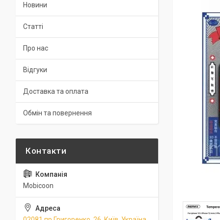
Новини
Статті
Про нас
Відгуки
Доставка та оплата
Обмін та повернення
Mobicoon
02081 пр.Григоренко, 26, Київ, Україна