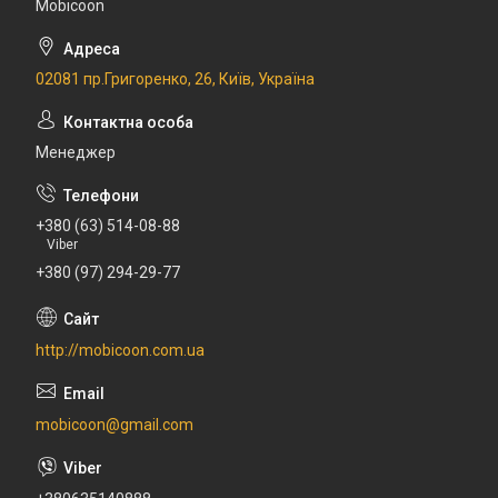
Mobicoon
02081 пр.Григоренко, 26, Київ, Україна
Менеджер
+380 (63) 514-08-88
Viber
+380 (97) 294-29-77
http://mobicoon.com.ua
mobicoon@gmail.com