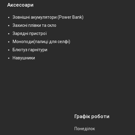
Аксесоари
Зовнішні акумулятори (Power Bank)
Захисні плівки та скло
Зарядні пристрої
Моноподи(палиці для селфі)
Блютуз гарнітури
Навушники
Графік роботи
Понеділок