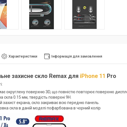
Характеристики
Інформація для замовлення
ьне захисне скло Remax для
iPhone 11
Pro
і:
має округлену поверхню ЗD, що повністю повторює поверхню диспл
 скла 0.15 мм, твердість поверхні 9Н.
й захист екрана, скло закриває всю передню панель.
овка скла в даній моделі пофарбована в чорний колір