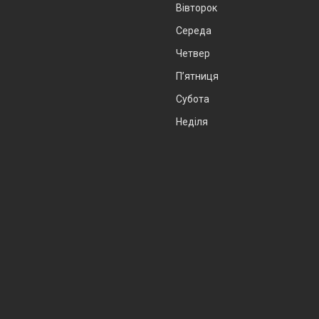
Вівторок
Середа
Четвер
Пʼятниця
Субота
Неділя