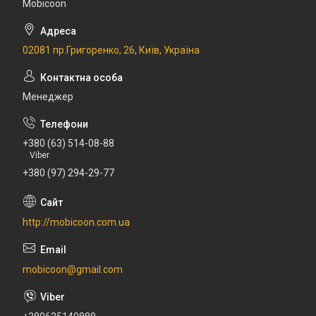
Mobicoon
02081 пр.Григоренко, 26, Київ, Україна
Менеджер
+380 (63) 514-08-88
Viber
+380 (97) 294-29-77
http://mobicoon.com.ua
mobicoon@gmail.com