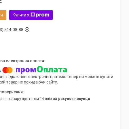
₴
ти
Купити з
3) 514-08-88
нії підключені електронні платежі. Тепер ви можете купити
кий товар не покидаючи сайту.
ення товару протягом 14 днів
за рахунок покупця