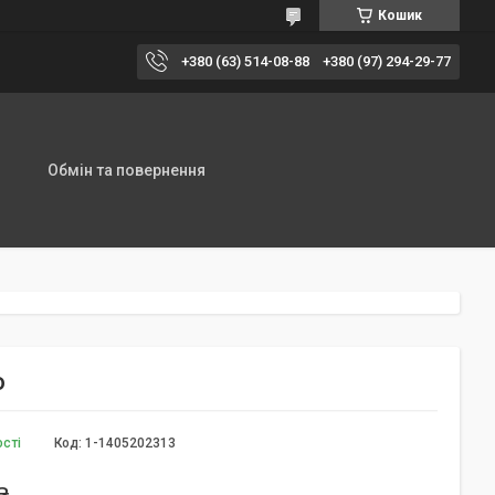
Кошик
+380 (63) 514-08-88
+380 (97) 294-29-77
Обмін та повернення
o
ості
Код:
1-1405202313