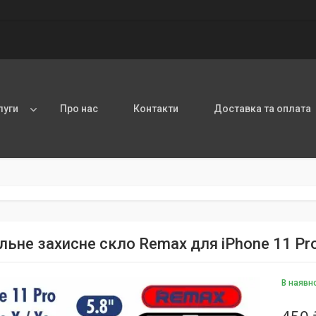
луги
Про нас
Контакти
Доставка та оплата
льне захисне скло Remax для iPhone 11 Pr
В наявн