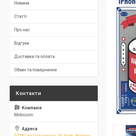
Новини
Статті
Про нас
Відгуки
Доставка та оплата
Обмін та повернення
Mobicoon
02081 пр.Григоренко, 26, Київ, Україна