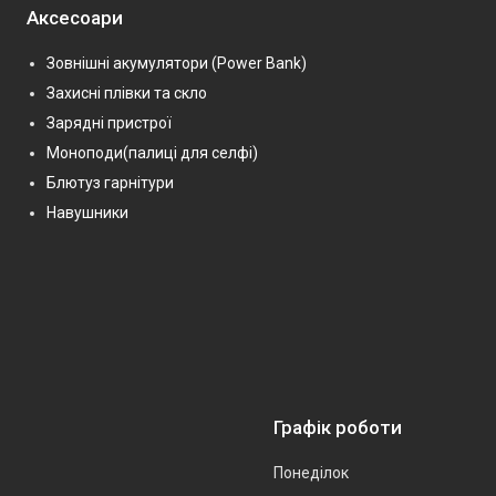
Аксесоари
Зовнішні акумулятори (Power Bank)
Захисні плівки та скло
Зарядні пристрої
Моноподи(палиці для селфі)
Блютуз гарнітури
Навушники
Графік роботи
Понеділок