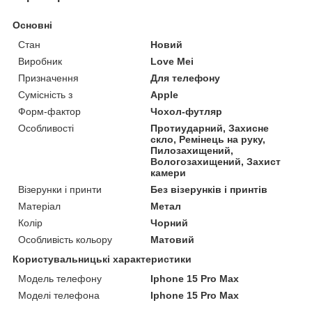
Основні
Стан
Новий
Виробник
Love Mei
Призначення
Для телефону
Сумісність з
Apple
Форм-фактор
Чохол-футляр
Особливості
Протиударний, Захисне
скло, Ремінець на руку,
Пилозахищений,
Вологозахищений, Захист
камери
Візерунки і принти
Без візерунків і принтів
Матеріал
Метал
Колір
Чорний
Особливість кольору
Матовий
Користувальницькі характеристики
Модель телефону
Iphone 15 Pro Max
Моделі телефона
Iphone 15 Pro Max