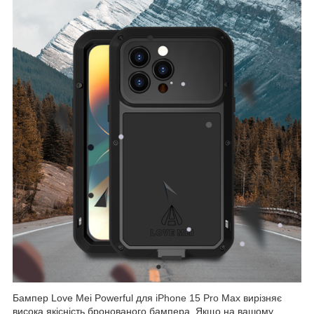
Бампер Love Mei Powerful для
iPhone 15 Pro
Max вирізняє
висока якісність бронованого бампера. Якщо на вашому