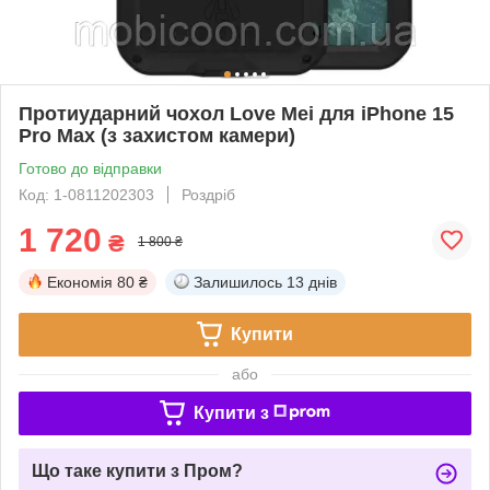
Протиударний чохол Love Mei для iPhone 15
Pro Max (з захистом камери)
Готово до відправки
Код: 1-0811202303
Роздріб
1 720
₴
1 800 ₴
Економія
80 ₴
Залишилось
13 днів
Купити
або
Купити з
Що таке купити з Пром?