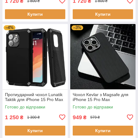
1 720
1 720
₴
₴
1 800 ₴
1 800 ₴
Купити
Купити
–4%
–3%
Протиударний чохол Lunatik
Чохол Kevlar з Magsafe для
Taktik для iPhone 15 Pro Max
iPhone 15 Pro Max
Готово до відправки
Готово до відправки
1 250
949
₴
₴
1 300 ₴
979 ₴
Купити
Купити