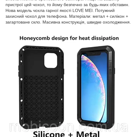
пристрої цей чохол, то йому безпечно за будь-яких обставин.
Нова модель чохла гарної якості LOVE MEI. Потужний
захисний чохол для телефона. Матеріали: метал + силікон +
загартоване скло. Масивна конструкція, швидке охолодження.