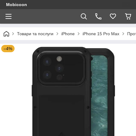
Mobicoon
Товари та послуги
iPhone
iPhone 15 Pro Max
Прот
–4%