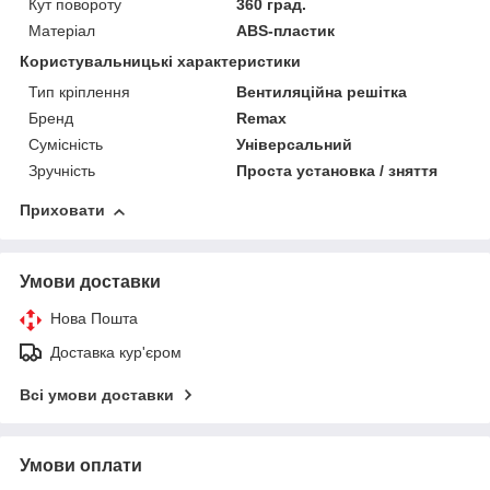
Кут повороту
360 град.
Матеріал
ABS-пластик
Користувальницькі характеристики
Тип кріплення
Вентиляційна решітка
Бренд
Remax
Сумісність
Універсальний
Зручність
Проста установка / зняття
Приховати
Умови доставки
Нова Пошта
Доставка кур'єром
Всі умови доставки
Умови оплати