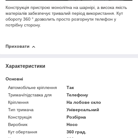
Конструкція пристрою монолітна на шарнірі, а висока якість
матеріалів забезпечує тривалий період використання. Кут
обороту 360 ° дозволить просто розгорнути телефон у
потрібну сторону.
Приховати
Характеристики
Основні
Автомобільне кріплення
Так
Тримач/підставка для
Телефону
Кріплення
На лобове скло
Тип тримача
Універсальний
Конструкція
Розбірна
Виробник
Hoco
Кут обертання
360 град.