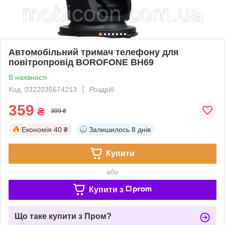
Автомобільний тримач телефону для
повітропровід BOROFONE BH69
В наявності
Код: 0322035674213
Роздріб
359
₴
399 ₴
Економія
40 ₴
Залишилось
8 днів
Купити
або
Купити з
Що таке купити з Пром?