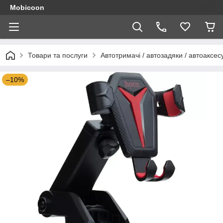
Mobicoon
Товари та послуги
Автотримачі / автозадяки / автоаксес
–10%