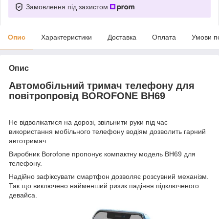
Замовлення під захистом
Опис
Характеристики
Доставка
Оплата
Умови п
Опис
Автомобільний тримач телефону для
повітропровід BOROFONE BH69
Не відволікатися на дорозі, звільнити руки під час
використання мобільного телефону водіям дозволить гарний
автотримач.
Виробник Borofone пропонує компактну модель BH69 для
телефону.
Надійно зафіксувати смартфон дозволяє розсувний механізм.
Так що виключено найменший ризик падіння підключеного
девайса.