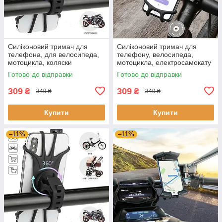
Силіконовий тримач для
Силіконовий тримач для
телефона, для велосипеда,
телефону, велосипеда,
мотоцикла, коляски
мотоцикла, електросамокату
Готово до відправки
Готово до відправки
309
309
₴
₴
349 ₴
349 ₴
Купити
Купити
–11%
–11%