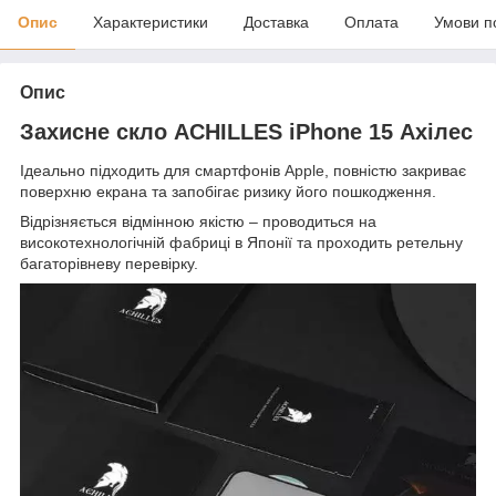
Опис
Характеристики
Доставка
Оплата
Умови п
Опис
Захисне скло ACHILLES iPhone 15 Ахілес
Ідеально підходить для смартфонів
Apple
, повністю закриває
поверхню екрана та запобігає ризику його пошкодження.
Відрізняється відмінною якістю – проводиться на
високотехнологічній фабриці в Японії та проходить ретельну
багаторівневу перевірку.