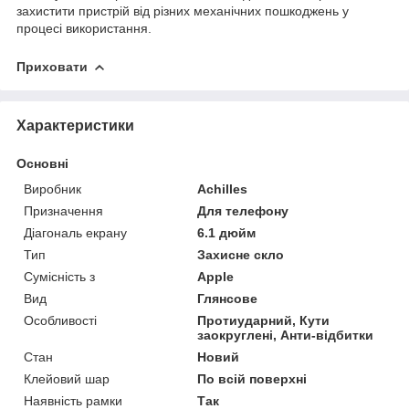
захистити пристрій від різних механічних пошкоджень у
процесі використання.
Приховати
Характеристики
Основні
Виробник
Achilles
Призначення
Для телефону
Діагональ екрану
6.1 дюйм
Тип
Захисне скло
Сумісність з
Apple
Вид
Глянсове
Особливості
Протиударний, Кути
заокруглені, Анти-відбитки
Стан
Новий
Клейовий шар
По всій поверхні
Наявність рамки
Так