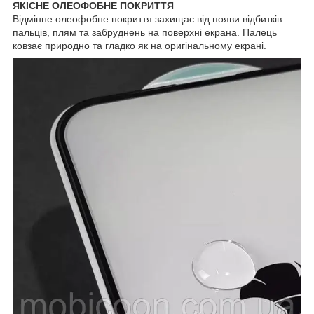
ЯКІСНЕ ОЛЕОФОБНЕ ПОКРИТТЯ
Відмінне олеофобне покриття захищає від появи відбитків
пальців, плям та забруднень на поверхні екрана. Палець
ковзає природно та гладко як на оригінальному екрані.