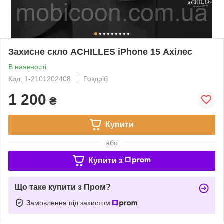
Захисне скло ACHILLES iPhone 15 Ахілес
В наявності
Код: 1-2101202408
Роздріб
1 200
₴
Купити
або
Купити з
Що таке купити з Пром?
Замовлення під захистом