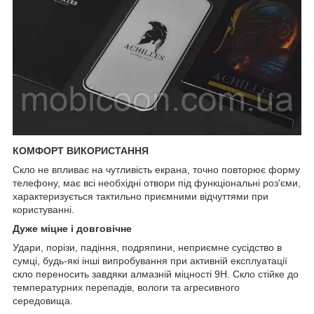
КОМФОРТ ВИКОРИСТАННЯ
Скло не впливає на чутливість екрана, точно повторює форму
телефону, має всі необхідні отвори під функціональні роз'єми,
характеризується тактильно приємними відчуттями при
користуванні.
Дуже міцне і довговічне
Удари, порізи, падіння, подряпини, неприємне сусідство в
сумці, будь-які інші випробування при активній експлуатації
скло переносить завдяки алмазній міцності 9Н. Скло стійке до
температурних перепадів, вологи та агресивного
середовища.