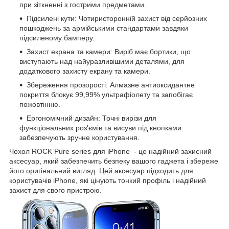
при зіткненні з гострими предметами.
Підсилені кути: Чотиристоронній захист від серйозних
пошкоджень за армійськими стандартами завдяки
підсиленому бамперу.
Захист екрана та камери: Виріб має бортики, що
виступають над найуразливішими деталями, для
додаткового захисту екрану та камери.
Збереження прозорості: Алмазне антиоксидантне
покриття блокує 99,99% ультрафіолету та запобігає
пожовтінню.
Ергономічний дизайн: Точні вирізи для
функціональних роз'ємів та висуви під кнопками
забезпечують зручне користування.
Чохол ROCK Pure series для iPhone - це надійний захисний
аксесуар, який забезпечить безпеку вашого гаджета і збереже
його оригінальний вигляд. Цей аксесуар підходить для
користувачів iPhone, які цінують тонкий профіль і надійний
захист для свого пристрою.