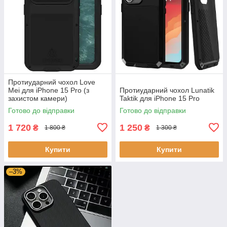
Протиударний чохол Love
Mei для iPhone 15 Pro (з
Протиударний чохол Lunatik
захистом камери)
Taktik для iPhone 15 Pro
Готово до відправки
Готово до відправки
1 720
1 250
₴
₴
1 800 ₴
1 300 ₴
Купити
Купити
–3%