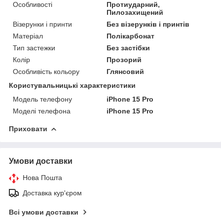
Особливості
Протиударний,
Пилозахищений
Візерунки і принти
Без візерунків і принтів
Матеріал
Полікарбонат
Тип застежки
Без застібки
Колір
Прозорий
Особливість кольору
Глянсовий
Користувальницькі характеристики
Модель телефону
iPhone 15 Pro
Моделі телефона
iPhone 15 Pro
Приховати
Умови доставки
Нова Пошта
Доставка кур'єром
Всі умови доставки