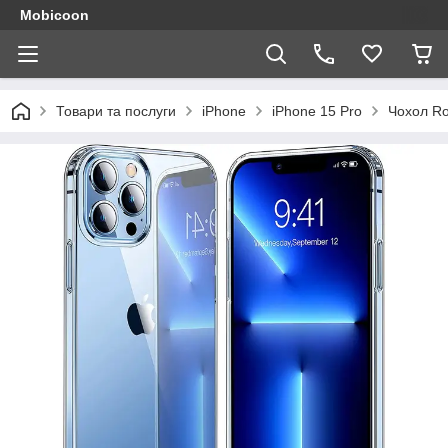
Mobicoon
Товари та послуги
iPhone
iPhone 15 Pro
Чохол Ro