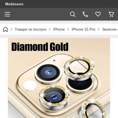
Mobicoon
Товари та послуги
iPhone
iPhone 15 Pro
Захисне 