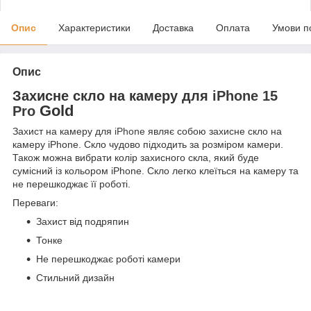
Опис
Характеристики
Доставка
Оплата
Умови п
Опис
Захисне скло на камеру для
iPhone 15
Gold
Pro
Захист на камеру для
iPhone
являє собою захисне скло на
камеру iPhone. Скло чудово підходить за розміром камери.
Також можна вибрати колір захисного скла, який буде
сумісний із кольором iPhone. Скло легко клеїться на камеру та
не перешкоджає її роботі.
Переваги:
Захист від подряпин
Тонке
Не перешкоджає роботі камери
Стильний дизайн