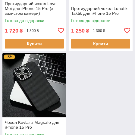
Протиударний чохол Love
Mei для iPhone 15 Pro (з
Протиударний чохол Lunatik
захистом камери)
Taktik для iPhone 15 Pro
Готово до відправки
Готово до відправки
1 720
1 250
₴
₴
1 800 ₴
1 300 ₴
Купити
Купити
–3%
Чохол Kevlar з Magsafe для
iPhone 15 Pro
Готово до відправки