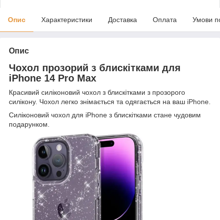
Опис
Характеристики
Доставка
Оплата
Умови п
Опис
Чохол прозорий з блискітками для
iРhone 14 Pro Max
Красивий силіконовий чохол з блискітками з прозорого
силікону.
Чохол легко знімається та одягається на ваш
iPhone
.
Силіконовий чохол для iPhone з блискітками стане чудовим
подарунком.