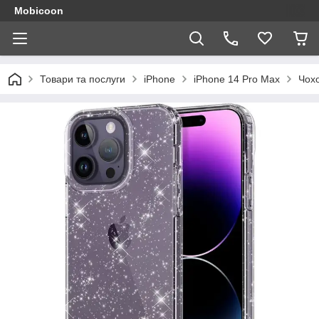
Mobicoon
Товари та послуги
iPhone
iPhone 14 Pro Max
Чохо