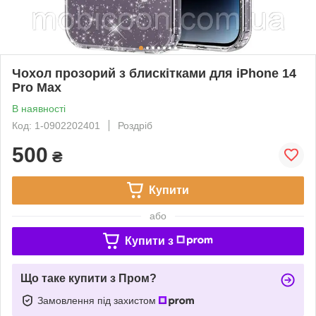
Чохол прозорий з блискітками для iРhone 14
Pro Max
В наявності
Код: 1-0902202401
Роздріб
500
₴
Купити
або
Купити з
Що таке купити з Пром?
Замовлення під захистом