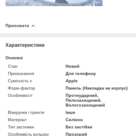
Приховати
Характеристики
Основні
Стан
Новий
Призначення
Для телефону
Сумісність з
Apple
Форм-фактор
Панель (Накладка на корпус)
Особливості
Протиударний,
Пилозахищений,
Вологозахищений
Візерунки і принти
Інше
Матеріал
Силікон
Тип застежки
Без застібки
Особливість кольору
Прозорий