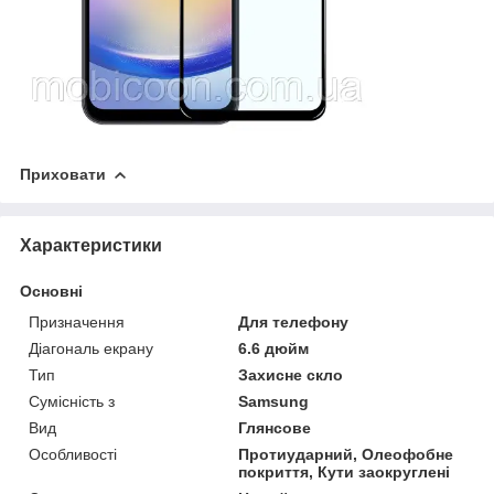
Приховати
Характеристики
Основні
Призначення
Для телефону
Діагональ екрану
6.6 дюйм
Тип
Захисне скло
Сумісність з
Samsung
Вид
Глянсове
Особливості
Протиударний, Олеофобне
покриття, Кути заокруглені