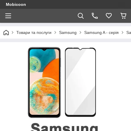
Mobicoon
Товари та послуги
Samsung
Samsung A - серія
Sa