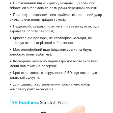
Виготовлений під конкретну модель, що повністю
збігається з формою та розмірами передньої панелі;
При падінні екраном вниз приймає він основний удар,
виключаючи появу тріщин і сколів;
Надтонкий, завдяки чому не впливає на кути огляду
екрану та роботу сенсорів;
Кристальне прозоре, не спотворює кольори, не
погіршує якості та різкості зображення;
Має олеофобний шар (відштовхує жир та бруд,
запобігає появі відбитків);
Кольорова рамка по периметру дозволяє склу бути
менш помітним на поверхні;
Краї скла мають заокруглення 2.5D, що покращують
тактильні відчуття;
Для швидкого встановлення призначено набір
комплектуючих аксесуарів.