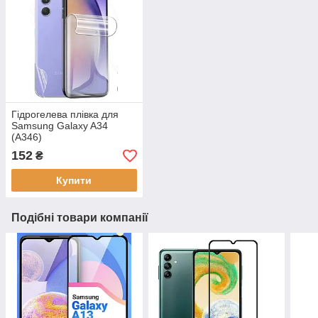
Гідрогелева плівка для
Samsung Galaxy A34
(A346)
152
₴
Купити
Подібні товари компанії