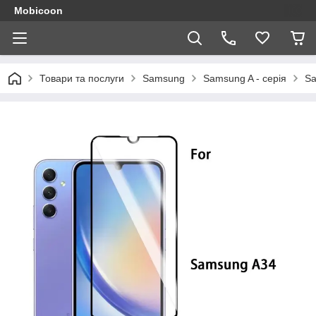
Mobicoon
Товари та послуги
Samsung
Samsung A - серія
Sa