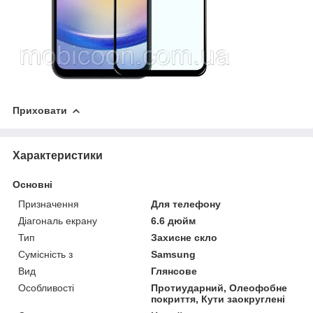
Приховати
Характеристики
Основні
Призначення
Для телефону
Діагональ екрану
6.6 дюйм
Тип
Захисне скло
Сумісність з
Samsung
Вид
Глянсове
Особливості
Протиударний, Олеофобне
покриття, Кути заокруглені