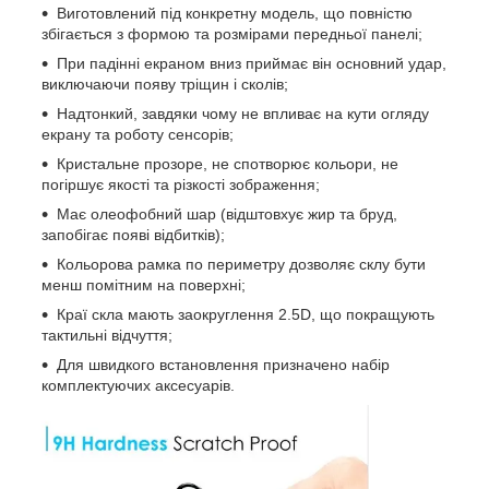
Виготовлений під конкретну модель, що повністю
збігається з формою та розмірами передньої панелі;
При падінні екраном вниз приймає він основний удар,
виключаючи появу тріщин і сколів;
Надтонкий, завдяки чому не впливає на кути огляду
екрану та роботу сенсорів;
Кристальне прозоре, не спотворює кольори, не
погіршує якості та різкості зображення;
Має олеофобний шар (відштовхує жир та бруд,
запобігає появі відбитків);
Кольорова рамка по периметру дозволяє склу бути
менш помітним на поверхні;
Краї скла мають заокруглення 2.5D, що покращують
тактильні відчуття;
Для швидкого встановлення призначено набір
комплектуючих аксесуарів.