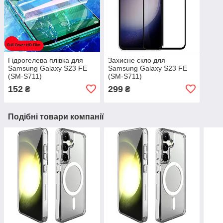
Гідрогелева плівка для
Захисне скло для
Samsung Galaxy S23 FE
Samsung Galaxy S23 FE
(SM-S711)
(SM-S711)
152
299
₴
₴
Подібні товари компанії