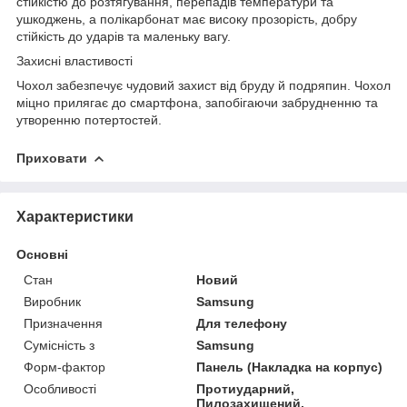
стійкістю до розтягування, перепадів температури та
ушкоджень, а полікарбонат має високу прозорість, добру
стійкість до ударів та маленьку вагу.
Захисні властивості
Чохол забезпечує чудовий захист від бруду й подряпин. Чохол
міцно прилягає до смартфона, запобігаючи забрудненню та
утворенню потертостей.
Приховати
Характеристики
Основні
Стан
Новий
Виробник
Samsung
Призначення
Для телефону
Сумісність з
Samsung
Форм-фактор
Панель (Накладка на корпус)
Особливості
Протиударний,
Пилозахищений,