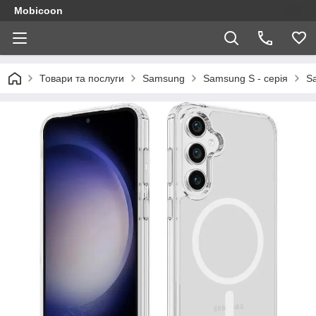
Mobicoon
Товари та послуги
Samsung
Samsung S - серія
S