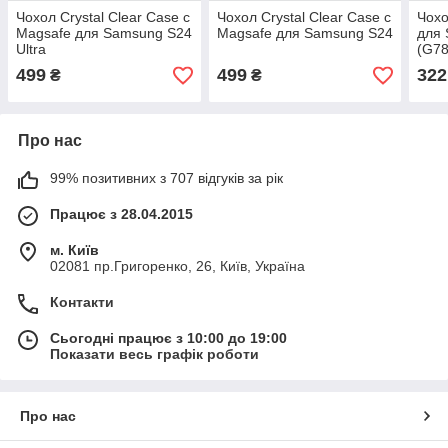
Чохол Crystal Clear Case с
Чохол Crystal Clear Case с
Чохо
Magsafe для Samsung S24
Magsafe для Samsung S24
для
Ultra
(G78
499
499
322
₴
₴
Про нас
99% позитивних з 707 відгуків за рік
Працює з 28.04.2015
м. Київ
02081 пр.Григоренко, 26, Київ, Україна
Контакти
Сьогодні працює з 10:00 до 19:00
Показати весь графік роботи
Про нас