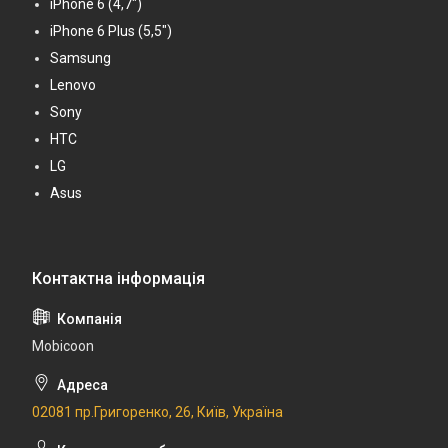
iPhone 6 (4,7")
iPhone 6 Plus (5,5")
Samsung
Lenovo
Sony
HTC
LG
Asus
Mobicoon
02081 пр.Григоренко, 26, Київ, Україна