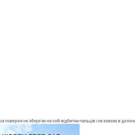
а поверхні не зберігає на собі відбитки пальців і не ковзає в доло