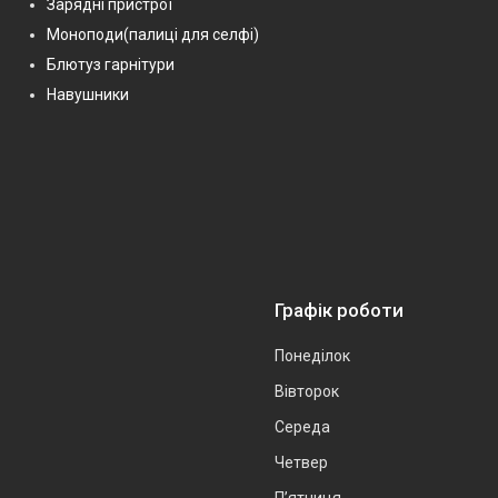
Зарядні пристрої
Моноподи(палиці для селфі)
Блютуз гарнітури
Навушники
Графік роботи
Понеділок
Вівторок
Середа
Четвер