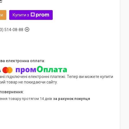
₴
ти
Купити з
3) 514-08-88
нії підключені електронні платежі. Тепер ви можете купити
кий товар не покидаючи сайту.
ення товару протягом 14 днів
за рахунок покупця