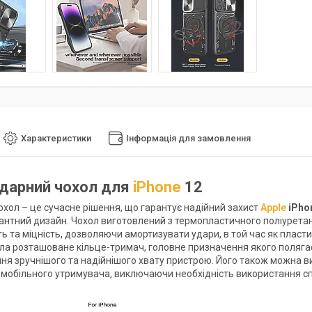
Характеристики
Інформація для замовлення
дарний чохол для
iPhone
12
охол – це сучасне рішення, що гарантує надійний захист
Apple
iPho
антний дизайн. Чохол виготовлений з термопластичного поліуретану
ь та міцність, дозволяючи амортизувати удари, в той час як пласти
хла розташоване кільце-тримач, головне призначення якого поляга
ня зручнішого та надійнішого хвату пристрою. Його також можна ви
омобільного утримувача, виключаючи необхідність використання с