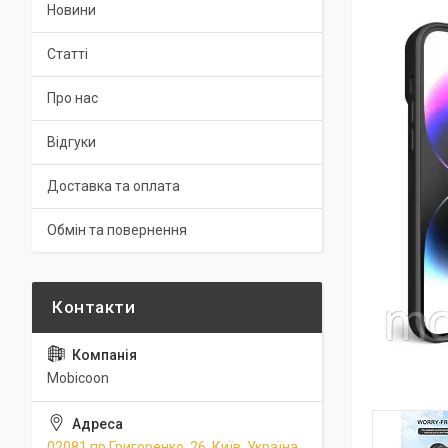
Новини
Статті
Про нас
Відгуки
Доставка та оплата
Обмін та повернення
Mobicoon
02081 пр.Григоренко, 26, Київ, Україна