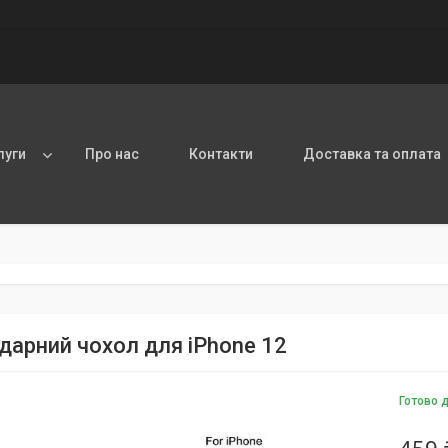
луги
Про нас
Контакти
Доставка та оплата
дарний чохол для iPhone 12
Готово 