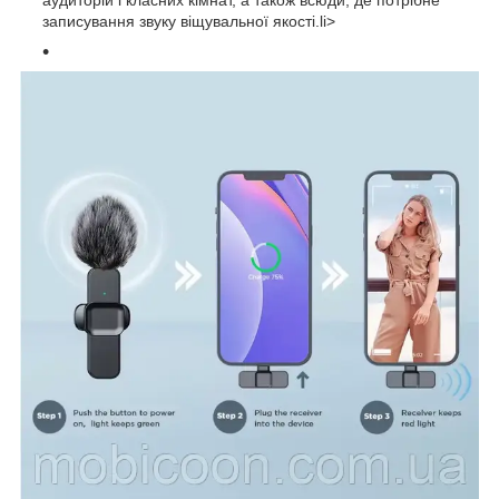
записування звуку віщувальної якості.li>