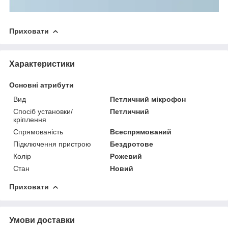
Приховати
Характеристики
Основні атрибути
Вид
Петличний мікрофон
Спосіб установки/
Петличний
кріплення
Спрямованість
Всеспрямований
Підключення пристрою
Бездротове
Колір
Рожевий
Стан
Новий
Приховати
Умови доставки