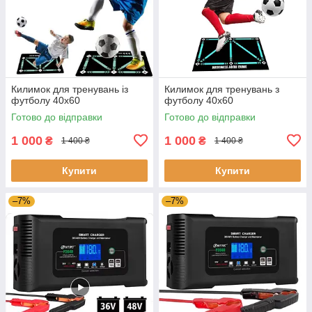
Килимок для тренувань із
Килимок для тренувань з
футболу 40х60
футболу 40x60
Готово до відправки
Готово до відправки
1 000
1 000
₴
₴
1 400 ₴
1 400 ₴
Купити
Купити
–7%
–7%