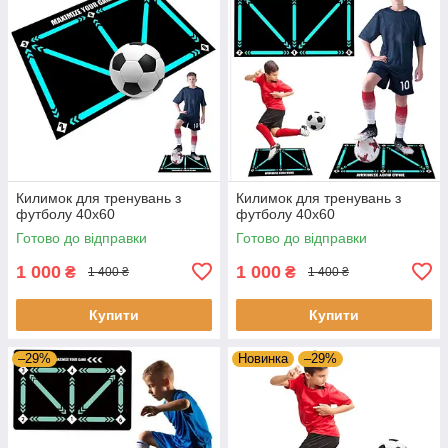
Килимок для тренувань з
Килимок для тренувань з
футболу 40х60
футболу 40х60
Готово до відправки
Готово до відправки
1 000
1 000
₴
₴
1 400 ₴
1 400 ₴
Купити
Купити
–29%
Новинка
–29%