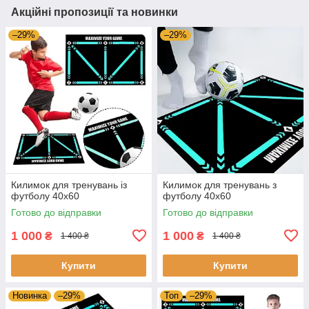
Акційні пропозиції та новинки
–29%
–29%
Килимок для тренувань із
Килимок для тренувань з
футболу 40х60
футболу 40х60
Готово до відправки
Готово до відправки
1 000
1 000
₴
₴
1 400 ₴
1 400 ₴
Купити
Купити
Новинка
–29%
Топ
–29%