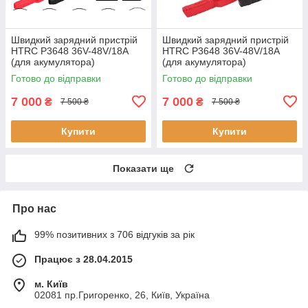
Швидкий зарядний пристрій
Швидкий зарядний пристрій
HTRC P3648 36V-48V/18A
HTRC P3648 36V-48V/18A
(для акумулятора)
(для акумулятора)
Готово до відправки
Готово до відправки
7 000
7 000
₴
₴
7 500 ₴
7 500 ₴
Купити
Купити
Показати ще
Про нас
99% позитивних з 706 відгуків за рік
Працює з 28.04.2015
м. Київ
02081 пр.Григоренко, 26, Київ, Україна