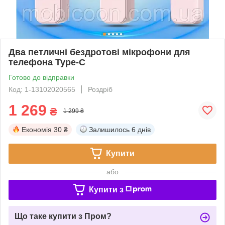
Два петличні бездротові мікрофони для
телефона Type-C
Готово до відправки
Код: 1-13102020565
Роздріб
1 269
₴
1 299 ₴
Економія
30 ₴
Залишилось
6 днів
Купити
або
Купити з
Що таке купити з Пром?