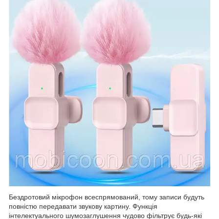
Бездротовий мікрофон всеспрямований, тому записи будуть
повністю передавати звукову картину. Функція
інтелектуального шумозаглушення чудово фільтрує будь-які