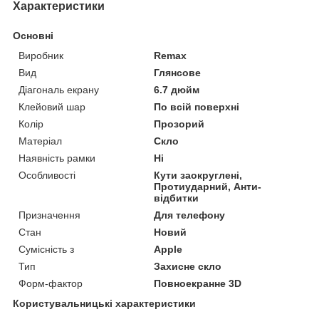
Характеристики
Основні
Виробник
Remax
Вид
Глянсове
Діагональ екрану
6.7 дюйм
Клейовий шар
По всій поверхні
Колір
Прозорий
Матеріал
Скло
Наявність рамки
Ні
Особливості
Кути заокруглені,
Протиударний, Анти-
відбитки
Призначення
Для телефону
Стан
Новий
Сумісність з
Apple
Тип
Захисне скло
Форм-фактор
Повноекранне 3D
Користувальницькі характеристики