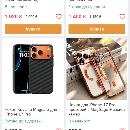
В наявності
Готово до відправки
1 920
1 400
₴
₴
2 000 ₴
1 450 ₴
Купити
Купити
Чохол для iPhone 17 Pro
Чохол Kevlar з Magsafe для
прозорий з MagSage + захист
iPhone 17 Pro
камер
Готово до відправки
В наявності