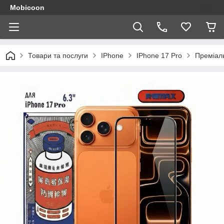
Mobicoon
Товари та послуги
IPhone
IPhone 17 Pro
Преміаль