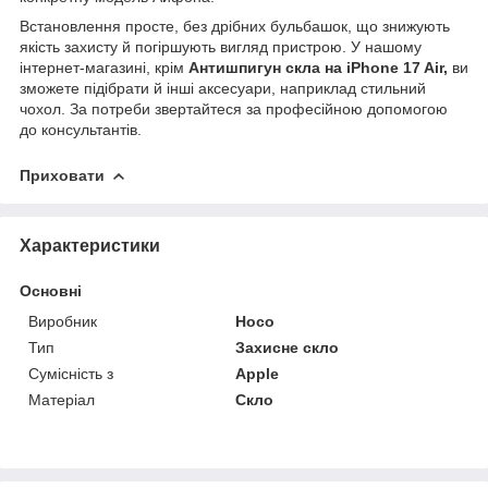
Встановлення просте, без дрібних бульбашок, що знижують
якість захисту й погіршують вигляд пристрою. У нашому
інтернет-магазині, крім
Антишпигун скла на iPhone 17 Air,
ви
зможете підібрати й інші аксесуари, наприклад стильний
чохол. За потреби звертайтеся за професійною допомогою
до консультантів.
Приховати
Характеристики
Основні
Виробник
Hoco
Тип
Захисне скло
Сумісність з
Apple
Матеріал
Скло