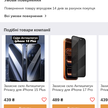
Умови повернення
Повернення товару впродовж 14 днів за рахунок покупця
Всі умови повернення
Подібні товари компанії
Захисне скло Антишпигун
Захисне скло Антишпигун
Захи
Privacy для iPhone 15 Plus
Privacy для iPhone 17 Pro
Priv
439
489
439
₴
₴