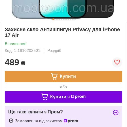
Захисне скло Антишпигун Privacy для iPhone
17 Air
В наявності
Код: 1-1910202501
Роздріб
489
₴
Купити
або
Купити з
Що таке купити з Пром?
Замовлення під захистом